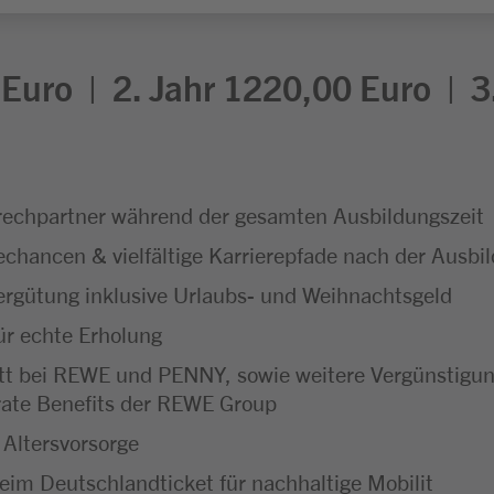
0 Euro | 2. Jahr 1220,00 Euro | 
echpartner während der gesamten Ausbildungszeit
hancen & vielfältige Karrierepfade nach der Ausbi
Vergütung inklusive Urlaubs- und Weihnachtsgeld
ür echte Erholung
tt bei REWE und PENNY, sowie weitere Vergünstig
rate Benefits der REWE Group
 Altersvorsorge
im Deutschlandticket für nachhaltige Mobilit