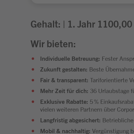
Gehalt: | 1. Jahr 1100,0
Wir bieten:
Individuelle Betreuung:
Fester Anspr
Zukunft gestalten:
Beste Übernahmec
Fair & transparent:
Tariforientierte 
Mehr Zeit für dich:
36 Urlaubstage f
Exklusive Rabatte:
5 % Einkaufsraba
vielen weiteren Partnern über Corpo
Langfristig abgesichert:
Betriebliche
Mobil & nachhaltig:
Vergünstigung be