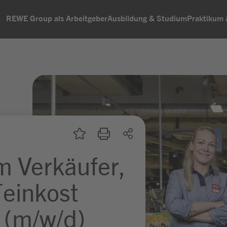
REWE Group als Arbeitgeber
Ausbildung & Studium
Praktikum
m Verkäufer,
Feinkost
 (m/w/d)