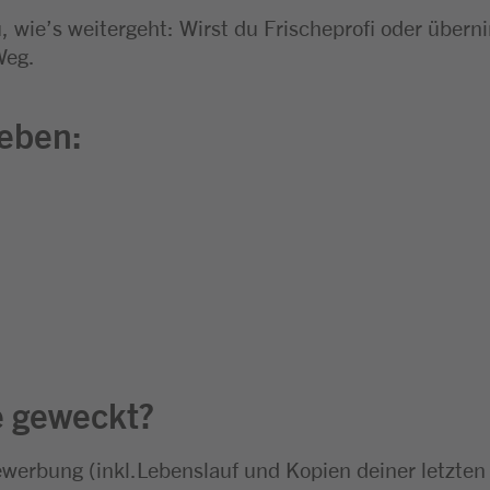
 wie’s weitergeht: Wirst du Frischeprofi oder über
Weg.
geben:
e geweckt?
ewerbung (inkl.Lebenslauf und Kopien deiner letzten