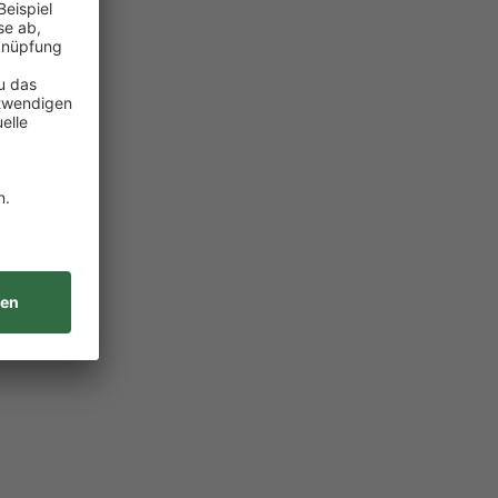
t gemacht