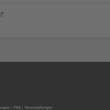
t?
lungen
FAQ
Veranstaltungen