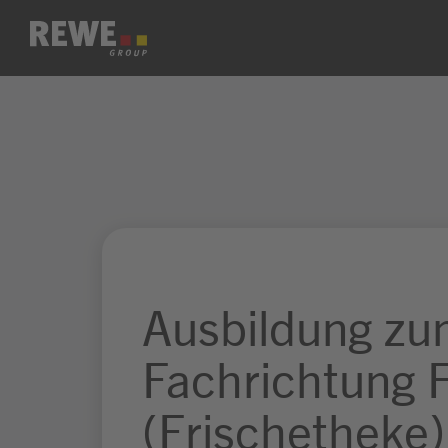
Zum Inhalt springen
Ausbildung zu
Fachrichtung 
(Frischetheke)