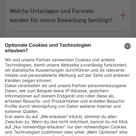
Welche Unterlagen und Formate
werden für meine Bewerbung benötigt?
Bin ich für die Stelle geeignet?
Klicke
hier
, um alle offenen Jobs zu sehen.