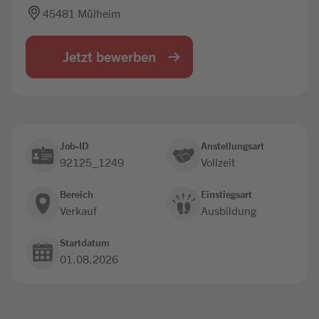
45481 Mülheim
Jobbörse
Jetzt bewerben
Job-ID
Anstellungsart
92125_1249
Vollzeit
Bereich
Einstiegsart
Verkauf
Ausbildung
Startdatum
01.08.2026