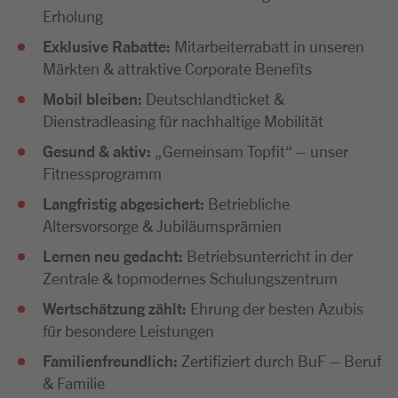
Erholung
Exklusive Rabatte:
Mitarbeiterrabatt in unseren
Märkten & attraktive Corporate Benefits
Mobil bleiben:
Deutschlandticket &
Dienstradleasing für nachhaltige Mobilität
Gesund & aktiv:
„Gemeinsam Topfit“ – unser
Fitnessprogramm
Langfristig abgesichert:
Betriebliche
Altersvorsorge & Jubiläumsprämien
Lernen neu gedacht:
Betriebsunterricht in der
Zentrale & topmodernes Schulungszentrum
Wertschätzung zählt:
Ehrung der besten Azubis
für besondere Leistungen
Familienfreundlich:
Zertifiziert durch BuF – Beruf
& Familie