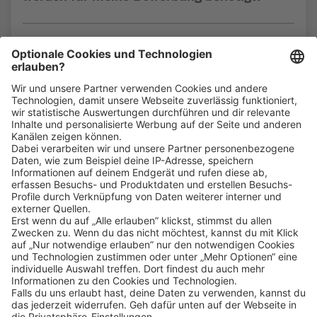
Bin ich für die Stelle geeignet?
Klicke
hier
, um alle offenen Jobs zu sehen.
Impressum
Datenschutz
Privatsphäre-Einstellungen
FAQ
Veranstaltungen