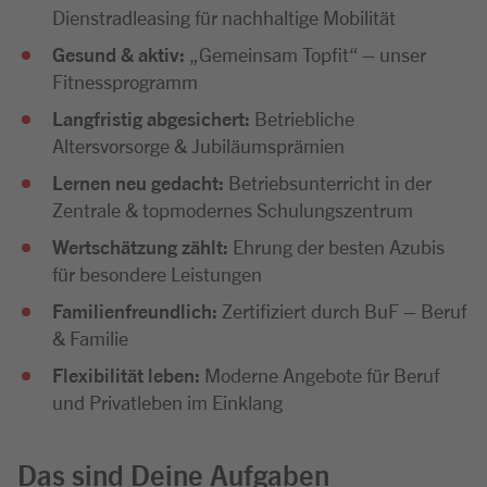
Dienstradleasing für nachhaltige Mobilität
Gesund & aktiv:
„Gemeinsam Topfit“ – unser
Fitnessprogramm
Langfristig abgesichert:
Betriebliche
Altersvorsorge & Jubiläumsprämien
Lernen neu gedacht:
Betriebsunterricht in der
Zentrale & topmodernes Schulungszentrum
Wertschätzung zählt:
Ehrung der besten Azubis
für besondere Leistungen
Familienfreundlich:
Zertifiziert durch BuF – Beruf
& Familie
Flexibilität leben:
Moderne Angebote für Beruf
und Privatleben im Einklang
Das sind Deine Aufgaben