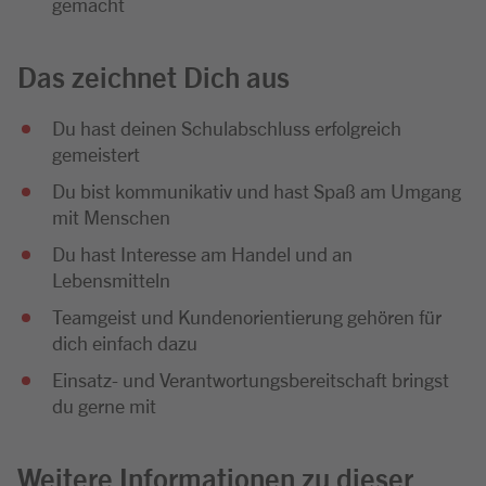
gemacht
Das zeichnet Dich aus
Du hast deinen Schulabschluss erfolgreich
gemeistert
Du bist kommunikativ und hast Spaß am Umgang
mit Menschen
Du hast Interesse am Handel und an
Lebensmitteln
Teamgeist und Kundenorientierung gehören für
dich einfach dazu
Einsatz- und Verantwortungsbereitschaft bringst
du gerne mit
Weitere Informationen zu dieser