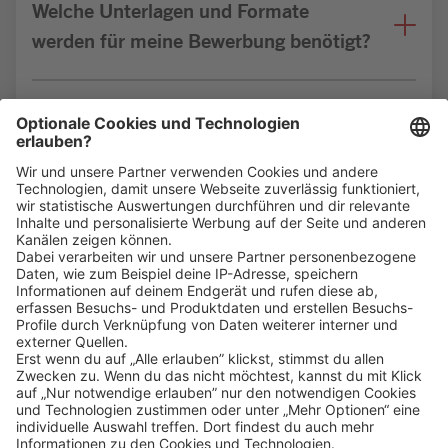
Welche Unterlagen und Formate
werden für meine Bewerbung benötigt?
Bin ich für die Stelle geeignet?
Klicke
hier
, um alle offenen Jobs zu sehen.
Impressum
Datenschutz
Privatsphäre-Einstellungen