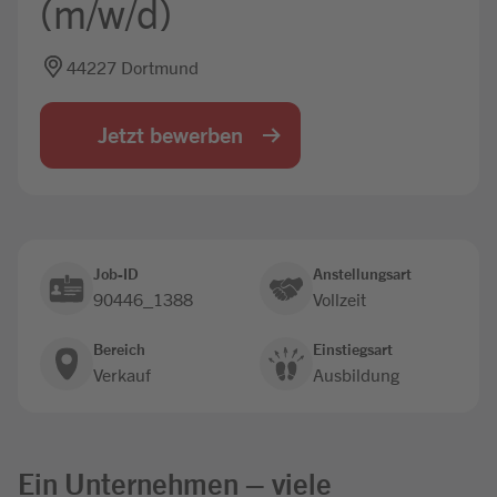
(m/w/d)
Jobbörse
44227 Dortmund
Jetzt bewerben
Job-ID
Anstellungsart
90446_1388
Vollzeit
Bereich
Einstiegsart
Verkauf
Ausbildung
Ein Unternehmen – viele