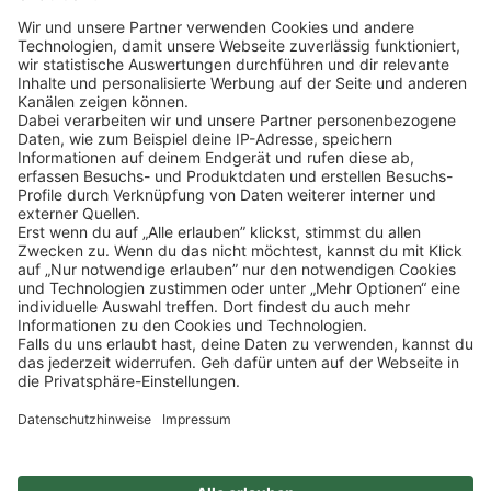
Klicke
hier
, um alle offenen Jobs zu sehen.
Impressum
Datenschutz
Privatsphäre-Einstellungen
FAQ
Veranstaltungen
Sitemap