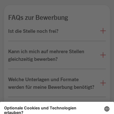
FAQs zur Bewerbung
Ist die Stelle noch frei?
Kann ich mich auf mehrere Stellen
gleichzeitig bewerben?
Welche Unterlagen und Formate
werden für meine Bewerbung benötigt?
Bin ich für die Stelle geeignet?