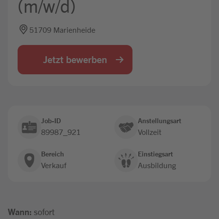
(m/w/d)
Jobbörse
51709 Marienheide
Jetzt bewerben
Job-ID
Anstellungsart
89987_921
Vollzeit
Bereich
Einstiegsart
Verkauf
Ausbildung
Wann:
sofort