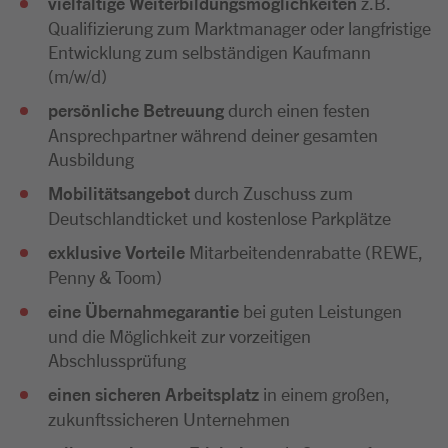
vielfältige Weiterbildungsmöglichkeiten
z.B.
Qualifizierung zum Marktmanager oder langfristige
Entwicklung zum selbständigen Kaufmann
(m/w/d)
persönliche Betreuung
durch einen festen
Ansprechpartner während deiner gesamten
Ausbildung
Mobilitätsangebot
durch Zuschuss zum
Deutschlandticket und kostenlose Parkplätze
exklusive Vorteile
Mitarbeitendenrabatte (REWE,
Penny & Toom)
eine Übernahmegarantie
bei guten Leistungen
und die Möglichkeit zur vorzeitigen
Abschlussprüfung
einen sicheren Arbeitsplatz
in einem großen,
zukunftssicheren Unternehmen