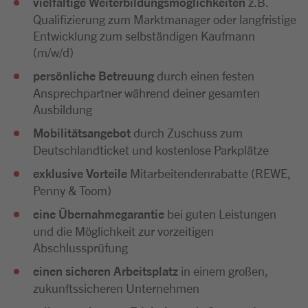
vielfältige Weiterbildungsmöglichkeiten
z.B.
Qualifizierung zum Marktmanager oder langfristige
Entwicklung zum selbständigen Kaufmann
(m/w/d)
persönliche Betreuung
durch einen festen
Ansprechpartner während deiner gesamten
Ausbildung
Mobilitätsangebot
durch Zuschuss zum
Deutschlandticket und kostenlose Parkplätze
exklusive Vorteile
Mitarbeitendenrabatte (REWE,
Penny & Toom)
eine Übernahmegarantie
bei guten Leistungen
und die Möglichkeit zur vorzeitigen
Abschlussprüfung
einen sicheren Arbeitsplatz
in einem großen,
zukunftssicheren Unternehmen