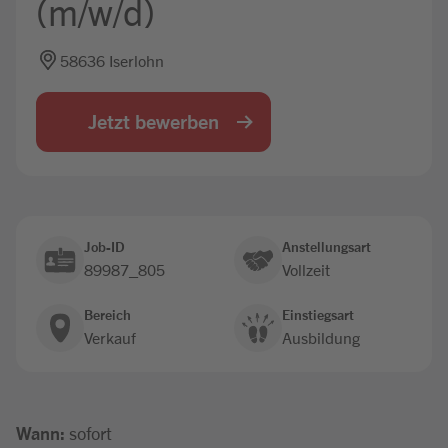
(m/w/d)
Jobbörse
58636 Iserlohn
Jetzt bewerben
Job-ID
Anstellungsart
89987_805
Vollzeit
Bereich
Einstiegsart
Verkauf
Ausbildung
Wann:
sofort