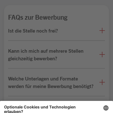
FAQs zur Bewerbung
Ist die Stelle noch frei?
Kann ich mich auf mehrere Stellen
gleichzeitig bewerben?
Welche Unterlagen und Formate
werden für meine Bewerbung benötigt?
Bin ich für die Stelle geeignet?