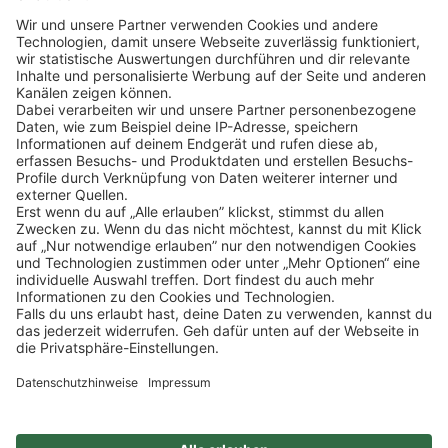
Klicke
hier
, um alle offenen Jobs zu sehen.
Impressum
Datenschutz
Privatsphäre-Einstellungen
FAQ
Veranstaltungen
Sitemap