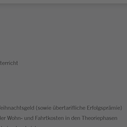
erricht
ihnachtsgeld (sowie übertarifliche Erfolgsprämie)
er Wohn- und Fahrtkosten in den Theoriephasen