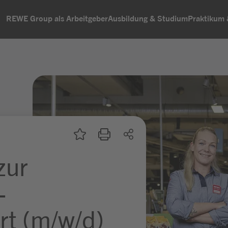
REWE Group als Arbeitgeber
Ausbildung & Studium
Praktikum
zur
-
rt (m/w/d)