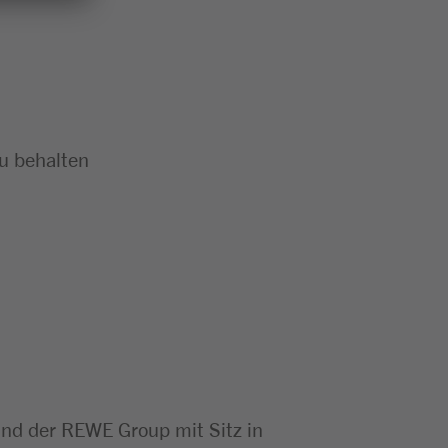
zu behalten
d der REWE Group mit Sitz in