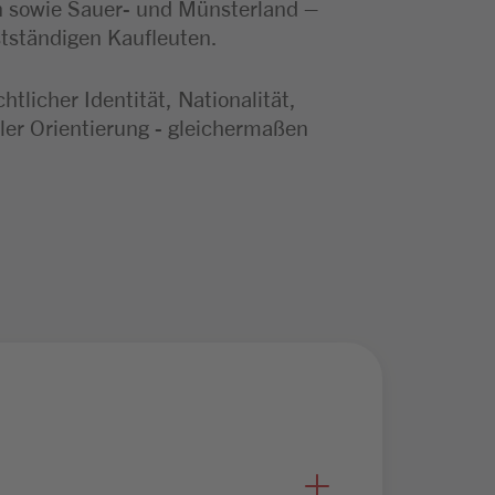
n sowie Sauer- und Münsterland –
stständigen Kaufleuten.
licher Identität, Nationalität,
ler Orientierung - gleichermaßen