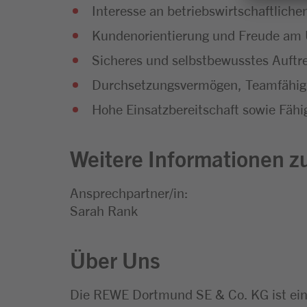
Interesse an betriebswirtschaftli
Kundenorientierung und Freude a
Sicheres und selbstbewusstes Auftr
Durchsetzungsvermögen, Teamfähigk
Hohe Einsatzbereitschaft sowie Fähig
Weitere Informationen zu
Ansprechpartner/in:
Sarah Rank
Über Uns
Die REWE Dortmund SE & Co. KG ist ei