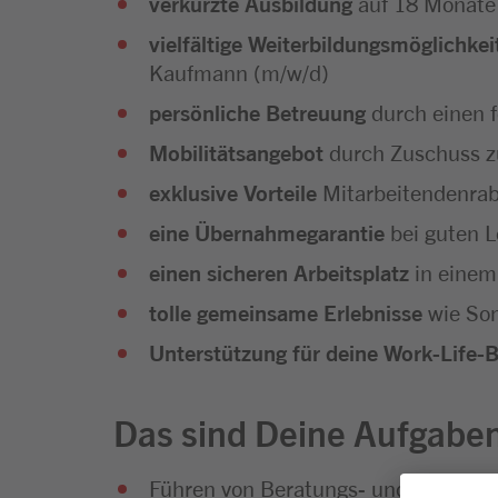
verkürzte Ausbildung
auf 18 Monate
vielfältige Weiterbildungsmöglichkei
Kaufmann (m/w/d)
persönliche Betreuung
durch einen 
Mobilitätsangebot
durch Zuschuss z
exklusive Vorteile
Mitarbeitendenra
eine Übernahmegarantie
bei guten L
einen sicheren Arbeitsplatz
in einem
tolle gemeinsame Erlebnisse
wie Som
Unterstützung für deine Work-Life-
Das sind Deine Aufgabe
Führen von Beratungs- und Verkauf