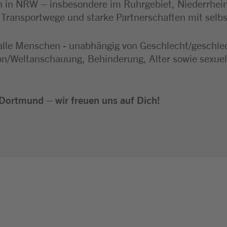
 in NRW – insbesondere im Ruhrgebiet, Niederrhei
e Transportwege und starke Partnerschaften mit selb
alle Menschen - unabhängig von Geschlecht/geschlecht
ion/Weltanschauung, Behinderung, Alter sowie sexuel
Dortmund – wir freuen uns auf Dich!