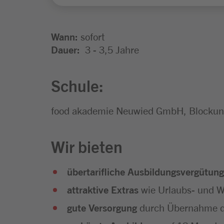
Wann:
sofort
Dauer:
3 - 3,5 Jahre
Schule:
food akademie Neuwied GmbH, Blockunt
Wir bieten
übertarifliche Ausbildungsvergütung
attraktive Extras
wie Urlaubs- und We
gute Versorgung
durch Übernahme d