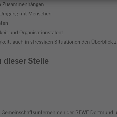
chen Zusammenhängen
m Umgang mit Menschen
eten
eit und Organisationstalent
keit, auch in stressigen Situationen den Überblick 
 dieser Stelle
n Gemeinschaftsunternehmen der REWE Dortmund un