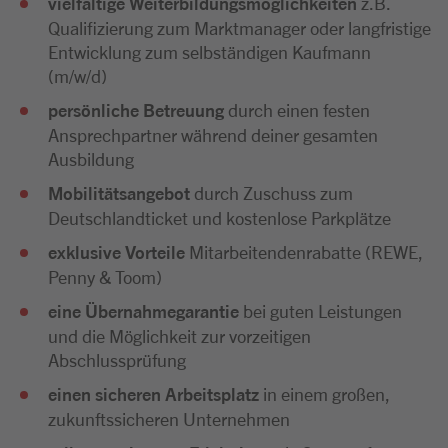
vielfältige Weiterbildungsmöglichkeiten
z.B.
Qualifizierung zum Marktmanager oder langfristige
Entwicklung zum selbständigen Kaufmann
(m/w/d)
persönliche Betreuung
durch einen festen
Ansprechpartner während deiner gesamten
Ausbildung
Mobilitätsangebot
durch Zuschuss zum
Deutschlandticket und kostenlose Parkplätze
exklusive Vorteile
Mitarbeitendenrabatte (REWE,
Penny & Toom)
eine Übernahmegarantie
bei guten Leistungen
und die Möglichkeit zur vorzeitigen
Abschlussprüfung
einen sicheren Arbeitsplatz
in einem großen,
zukunftssicheren Unternehmen