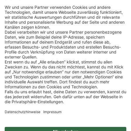
Klicke
hier
, um alle offenen Jobs zu sehen.
Impressum
Datenschutz
Privatsphäre-Einstellungen
FAQ
Veranstaltungen
Sitemap