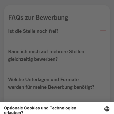
FAQs zur Bewerbung
Ist die Stelle noch frei?
Kann ich mich auf mehrere Stellen
gleichzeitig bewerben?
Welche Unterlagen und Formate
werden für meine Bewerbung benötigt?
Bin ich für die Stelle geeignet?