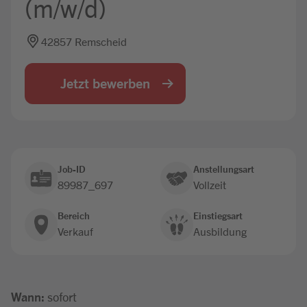
(m/w/d)
Jobbörse
42857 Remscheid
Jetzt bewerben
Job-ID
Anstellungsart
89987_697
Vollzeit
Bereich
Einstiegsart
Verkauf
Ausbildung
Wann:
sofort