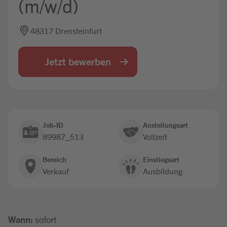
(m/w/d)
Jobbörse
48317 Drensteinfurt
Jetzt bewerben
Job-ID
Anstellungsart
89987_513
Vollzeit
Bereich
Einstiegsart
Verkauf
Ausbildung
Wann:
sofort