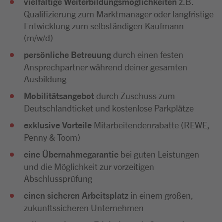
vielfältige Weiterbildungsmöglichkeiten
z.B.
Qualifizierung zum Marktmanager oder langfristige
Entwicklung zum selbständigen Kaufmann
(m/w/d)
persönliche Betreuung
durch einen festen
Ansprechpartner während deiner gesamten
Ausbildung
Mobilitätsangebot
durch Zuschuss zum
Deutschlandticket und kostenlose Parkplätze
exklusive Vorteile
Mitarbeitendenrabatte (REWE,
Penny & Toom)
eine Übernahmegarantie
bei guten Leistungen
und die Möglichkeit zur vorzeitigen
Abschlussprüfung
einen sicheren Arbeitsplatz
in einem großen,
zukunftssicheren Unternehmen