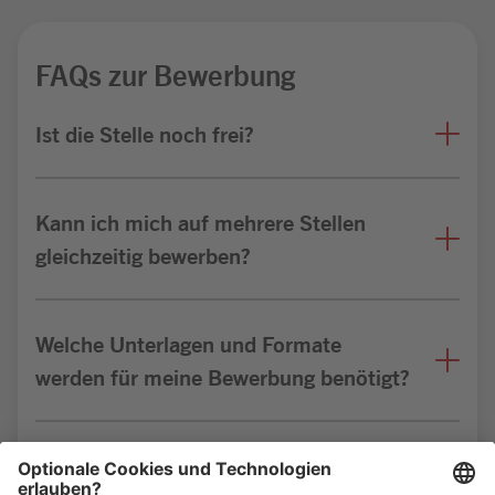
FAQs zur Bewerbung
Ist die Stelle noch frei?
Kann ich mich auf mehrere Stellen
gleichzeitig bewerben?
Welche Unterlagen und Formate
werden für meine Bewerbung benötigt?
Bin ich für die Stelle geeignet?