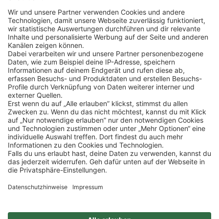
Klicke
hier
, um alle offenen Jobs zu sehen.
Impressum
Datenschutz
Privatsphäre-Einstellungen
FAQ
Veranstaltungen
Sitemap