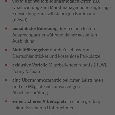
vielfältige Weiterbildungsmöglichkeiten
z.B.
Qualifizierung zum Marktmanager oder langfristige
Entwicklung zum selbständigen Kaufmann
(m/w/d)
persönliche Betreuung
durch einen festen
Ansprechpartner während deiner gesamten
Ausbildung
Mobilitätsangebot
durch Zuschuss zum
Deutschlandticket und kostenlose Parkplätze
exklusive Vorteile
Mitarbeitendenrabatte (REWE,
Penny & Toom)
eine Übernahmegarantie
bei guten Leistungen
und die Möglichkeit zur vorzeitigen
Abschlussprüfung
einen sicheren Arbeitsplatz
in einem großen,
zukunftssicheren Unternehmen