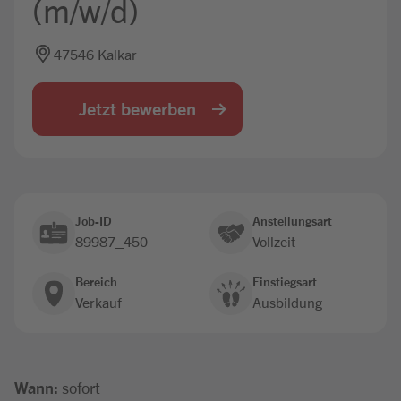
(m/w/d)
Jobbörse
47546 Kalkar
Jetzt bewerben
Job-ID
Anstellungsart
89987_450
Vollzeit
Bereich
Einstiegsart
Verkauf
Ausbildung
Wann:
sofort