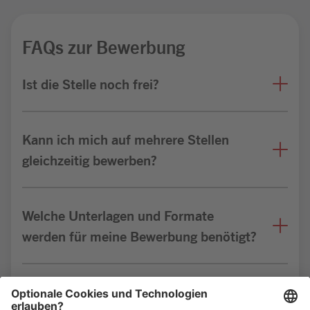
FAQs zur Bewerbung
Ist die Stelle noch frei?
Kann ich mich auf mehrere Stellen
gleichzeitig bewerben?
Welche Unterlagen und Formate
werden für meine Bewerbung benötigt?
Bin ich für die Stelle geeignet?