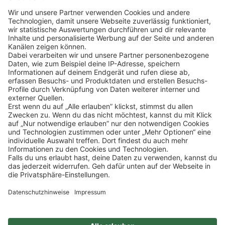
Klicke
hier
, um alle offenen Jobs zu sehen.
Impressum
Datenschutz
Privatsphäre-Einstellungen
FAQ
Veranstaltungen
Sitemap