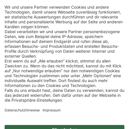
Klicke
hier
, um alle offenen Jobs zu sehen.
Impressum
Datenschutz
Privatsphäre-Einstellungen
FAQ
Veranstaltungen
Sitemap