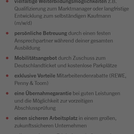
vielfältige Weiterbildungsmöglichkeiten
z.B.
Qualifizierung zum Marktmanager oder langfristige
Entwicklung zum selbständigen Kaufmann
(m/w/d)
persönliche Betreuung
durch einen festen
Ansprechpartner während deiner gesamten
Ausbildung
Mobilitätsangebot
durch Zuschuss zum
Deutschlandticket und kostenlose Parkplätze
exklusive Vorteile
Mitarbeitendenrabatte (REWE,
Penny & Toom)
eine Übernahmegarantie
bei guten Leistungen
und die Möglichkeit zur vorzeitigen
Abschlussprüfung
einen sicheren Arbeitsplatz
in einem großen,
zukunftssicheren Unternehmen