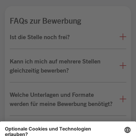
FAQs zur Bewerbung
Ist die Stelle noch frei?
Kann ich mich auf mehrere Stellen
gleichzeitig bewerben?
Welche Unterlagen und Formate
werden für meine Bewerbung benötigt?
Bin ich für die Stelle geeignet?