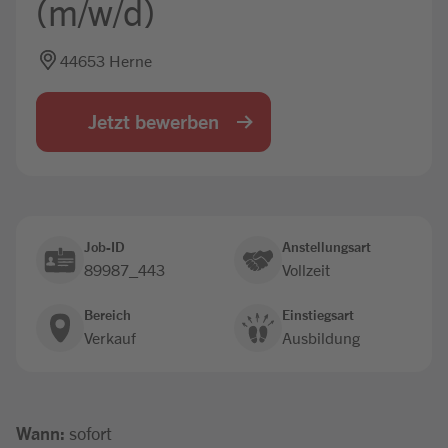
(m/w/d)
Jobbörse
44653 Herne
Jetzt bewerben
Job-ID
Anstellungsart
89987_443
Vollzeit
Bereich
Einstiegsart
Verkauf
Ausbildung
Wann:
sofort