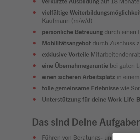
verkürzte Ausbildung
auf 18 Monate
vielfältige Weiterbildungsmöglichkei
Kaufmann (m/w/d)
persönliche Betreuung
durch einen 
Mobilitätsangebot
durch Zuschuss z
exklusive Vorteile
Mitarbeitendenra
eine Übernahmegarantie
bei guten L
einen sicheren Arbeitsplatz
in einem
tolle gemeinsame Erlebnisse
wie Som
Unterstützung für deine Work-Life-
Das sind Deine Aufgabe
Führen von Beratungs- und Verkauf