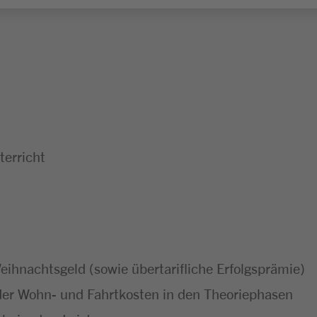
erricht
ihnachtsgeld (sowie übertarifliche Erfolgsprämie)
er Wohn- und Fahrtkosten in den Theoriephasen