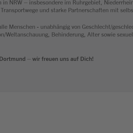
 in NRW – insbesondere im Ruhrgebiet, Niederrhei
e Transportwege und starke Partnerschaften mit selb
alle Menschen - unabhängig von Geschlecht/geschlecht
ion/Weltanschauung, Behinderung, Alter sowie sexuel
Dortmund – wir freuen uns auf Dich!