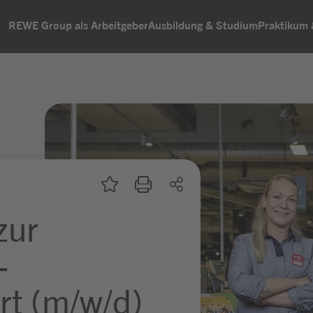
REWE Group als Arbeitgeber
Ausbildung & Studium
Praktikum
zur
-
rt (m/w/d)