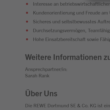
Interesse an betriebswirtschaftli
Kundenorientierung und Freude a
Sicheres und selbstbewusstes Auftr
Durchsetzungsvermögen, Teamfähigk
Hohe Einsatzbereitschaft sowie Fähig
Weitere Informationen zu
Ansprechpartner/in:
Sarah Rank
Über Uns
Die REWE Dortmund SE & Co. KG ist ei