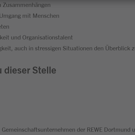
chen Zusammenhängen
m Umgang mit Menschen
eten
eit und Organisationstalent
keit, auch in stressigen Situationen den Überblick 
 dieser Stelle
n Gemeinschaftsunternehmen der REWE Dortmund un