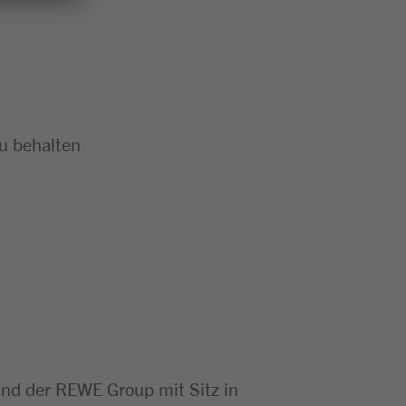
zu behalten
d der REWE Group mit Sitz in