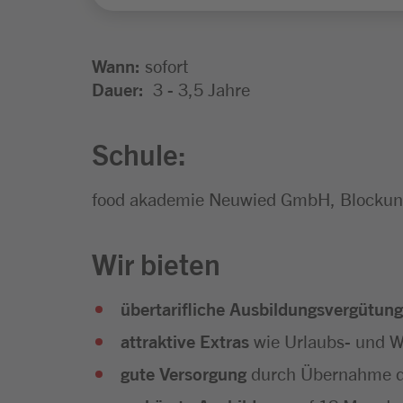
Wann:
sofort
Dauer:
3 - 3,5 Jahre
Schule:
food akademie Neuwied GmbH, Blockunt
Wir bieten
übertarifliche Ausbildungsvergütung
attraktive Extras
wie Urlaubs- und We
gute Versorgung
durch Übernahme d