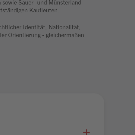
n sowie Sauer- und Münsterland –
stständigen Kaufleuten.
licher Identität, Nationalität,
ler Orientierung - gleichermaßen