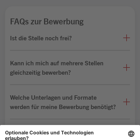
FAQs zur Bewerbung
Ist die Stelle noch frei?
Kann ich mich auf mehrere Stellen
gleichzeitig bewerben?
Welche Unterlagen und Formate
werden für meine Bewerbung benötigt?
Bin ich für die Stelle geeignet?