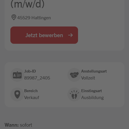
(m/w/d)
Jobbörse
45529 Hattingen
Jetzt bewerben
Job-ID
Anstellungsart
89987_2405
Vollzeit
Bereich
Einstiegsart
Verkauf
Ausbildung
Wann:
sofort