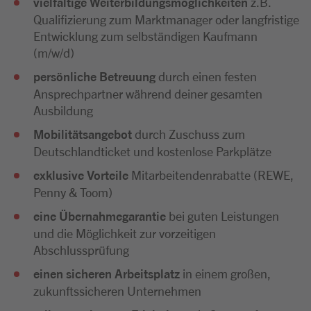
vielfältige Weiterbildungsmöglichkeiten
z.B.
Qualifizierung zum Marktmanager oder langfristige
Entwicklung zum selbständigen Kaufmann
(m/w/d)
persönliche Betreuung
durch einen festen
Ansprechpartner während deiner gesamten
Ausbildung
Mobilitätsangebot
durch Zuschuss zum
Deutschlandticket und kostenlose Parkplätze
exklusive Vorteile
Mitarbeitendenrabatte (REWE,
Penny & Toom)
eine Übernahmegarantie
bei guten Leistungen
und die Möglichkeit zur vorzeitigen
Abschlussprüfung
einen sicheren Arbeitsplatz
in einem großen,
zukunftssicheren Unternehmen