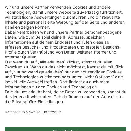
Klicke
hier
, um alle offenen Jobs zu sehen.
Impressum
Datenschutz
Privatsphäre-Einstellungen
FAQ
Veranstaltungen
Sitemap