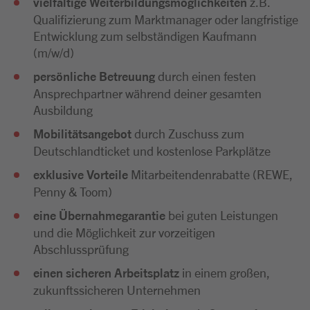
vielfältige Weiterbildungsmöglichkeiten
z.B.
Qualifizierung zum Marktmanager oder langfristige
Entwicklung zum selbständigen Kaufmann
(m/w/d)
persönliche Betreuung
durch einen festen
Ansprechpartner während deiner gesamten
Ausbildung
Mobilitätsangebot
durch Zuschuss zum
Deutschlandticket und kostenlose Parkplätze
exklusive Vorteile
Mitarbeitendenrabatte (REWE,
Penny & Toom)
eine Übernahmegarantie
bei guten Leistungen
und die Möglichkeit zur vorzeitigen
Abschlussprüfung
einen sicheren Arbeitsplatz
in einem großen,
zukunftssicheren Unternehmen