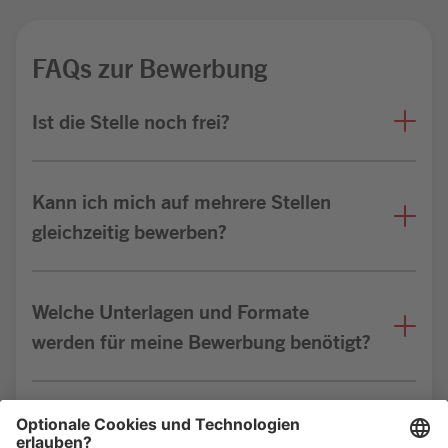
FAQs zur Bewerbung
Ist die Stelle noch frei?
Kann ich mich auf mehrere Stellen
gleichzeitig bewerben?
Welche Unterlagen und Formate
werden für meine Bewerbung benötigt?
Bin ich für die Stelle geeignet?