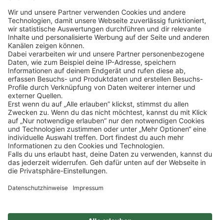
Klicke
hier
, um alle offenen Jobs zu sehen.
Impressum
Datenschutz
Privatsphäre-Einstellungen
FAQ
Veranstaltungen
Sitemap