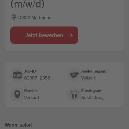
(m/w/d)
Jobbörse
40822 Mettmann
Jetzt bewerben
Job-ID
Anstellungsart
89987_2358
Vollzeit
Bereich
Einstiegsart
Verkauf
Ausbildung
Wann:
sofort