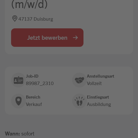
(m/w/d)
Jobbörse
47137 Duisburg
Jetzt bewerben
Job-ID
Anstellungsart
89987_2310
Vollzeit
Bereich
Einstiegsart
Verkauf
Ausbildung
Wann:
sofort