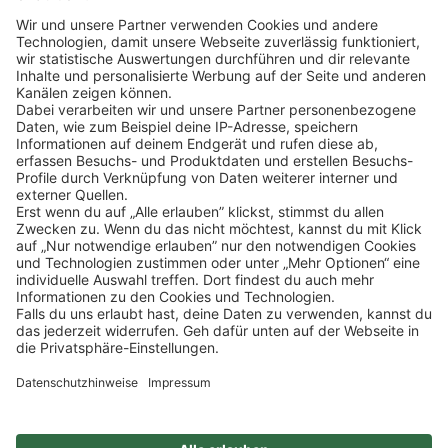
Klicke
hier
, um alle offenen Jobs zu sehen.
Impressum
Datenschutz
Privatsphäre-Einstellungen
FAQ
Veranstaltungen
Sitemap