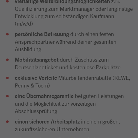
vielfältige Weiterbildungsmöglichkeiten
z.B.
Qualifizierung zum Marktmanager oder langfristige
Entwicklung zum selbständigen Kaufmann
(m/w/d)
persönliche Betreuung
durch einen festen
Ansprechpartner während deiner gesamten
Ausbildung
Mobilitätsangebot
durch Zuschuss zum
Deutschlandticket und kostenlose Parkplätze
exklusive Vorteile
Mitarbeitendenrabatte (REWE,
Penny & Toom)
eine Übernahmegarantie
bei guten Leistungen
und die Möglichkeit zur vorzeitigen
Abschlussprüfung
einen sicheren Arbeitsplatz
in einem großen,
zukunftssicheren Unternehmen