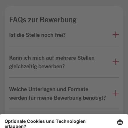
FAQs zur Bewerbung
Ist die Stelle noch frei?
Kann ich mich auf mehrere Stellen
gleichzeitig bewerben?
Welche Unterlagen und Formate
werden für meine Bewerbung benötigt?
Bin ich für die Stelle geeignet?