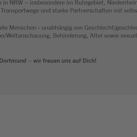
 in NRW – insbesondere im Ruhrgebiet, Niederrhei
e Transportwege und starke Partnerschaften mit selb
alle Menschen - unabhängig von Geschlecht/geschlecht
ion/Weltanschauung, Behinderung, Alter sowie sexuel
Dortmund – wir freuen uns auf Dich!