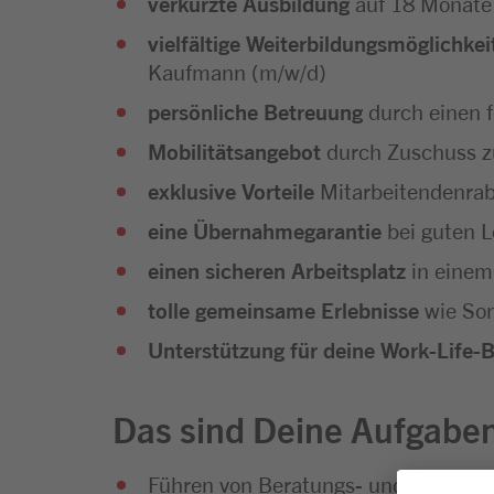
verkürzte Ausbildung
auf 18 Monate
vielfältige Weiterbildungsmöglichkei
Kaufmann (m/w/d)
persönliche Betreuung
durch einen 
Mobilitätsangebot
durch Zuschuss z
exklusive Vorteile
Mitarbeitendenra
eine Übernahmegarantie
bei guten L
einen sicheren Arbeitsplatz
in einem
tolle gemeinsame Erlebnisse
wie Som
Unterstützung für deine Work-Life-
Das sind Deine Aufgabe
Führen von Beratungs- und Verkauf