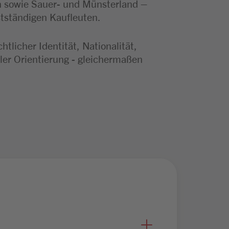
n sowie Sauer- und Münsterland –
stständigen Kaufleuten.
licher Identität, Nationalität,
ler Orientierung - gleichermaßen