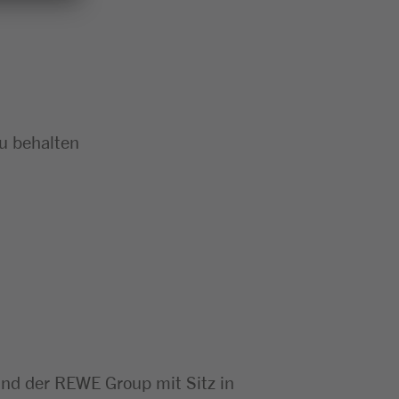
zu behalten
d der REWE Group mit Sitz in