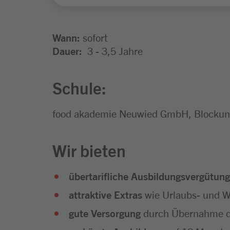
Wann:
sofort
Dauer:
3 - 3,5 Jahre
Schule:
food akademie Neuwied GmbH, Blockunt
Wir bieten
übertarifliche Ausbildungsvergütung
attraktive Extras
wie Urlaubs- und We
gute Versorgung
durch Übernahme d