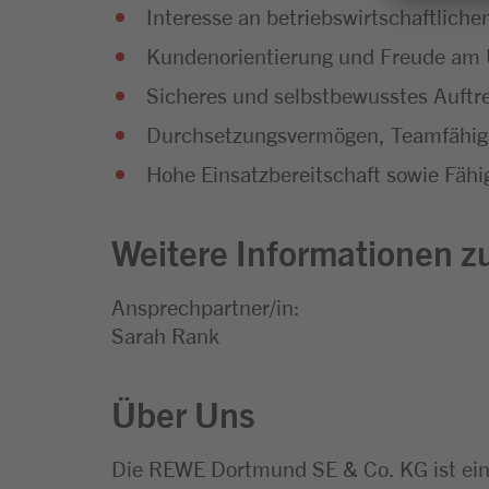
Interesse an betriebswirtschaftli
Kundenorientierung und Freude a
Sicheres und selbstbewusstes Auftr
Durchsetzungsvermögen, Teamfähigk
Hohe Einsatzbereitschaft sowie Fähig
Weitere Informationen zu
Ansprechpartner/in:
Sarah Rank
Über Uns
Die REWE Dortmund SE & Co. KG ist ei