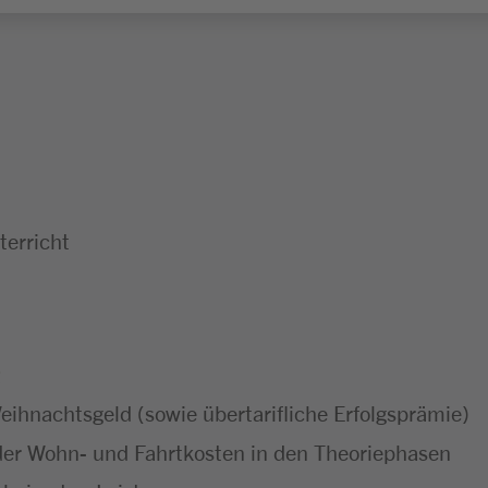
erricht
ihnachtsgeld (sowie übertarifliche Erfolgsprämie)
er Wohn- und Fahrtkosten in den Theoriephasen