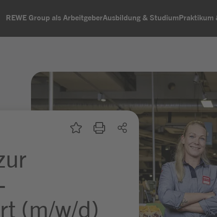
REWE Group als Arbeitgeber
Ausbildung & Studium
Praktikum
zur
-
rt (m/w/d)