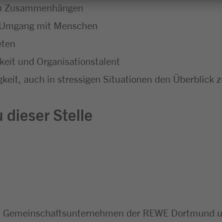
chen Zusammenhängen
m Umgang mit Menschen
eten
eit und Organisationstalent
keit, auch in stressigen Situationen den Überblick 
 dieser Stelle
n Gemeinschaftsunternehmen der REWE Dortmund un