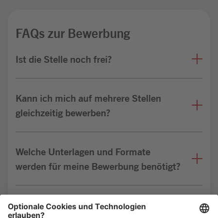
FAQs zur Bewerbung
Ist die Stelle noch frei?
Kann ich mich auf mehrere Stellen
gleichzeitig bewerben?
Welche Unterlagen und Formate
werden für meine Bewerbung benötigt?
Bin ich für die Stelle geeignet?