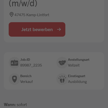
(m/w/d)
Jobbörse
47475 Kamp-Lintfort
Jetzt bewerben
Job-ID
Anstellungsart
89987_2235
Vollzeit
Bereich
Einstiegsart
Verkauf
Ausbildung
Wann:
sofort