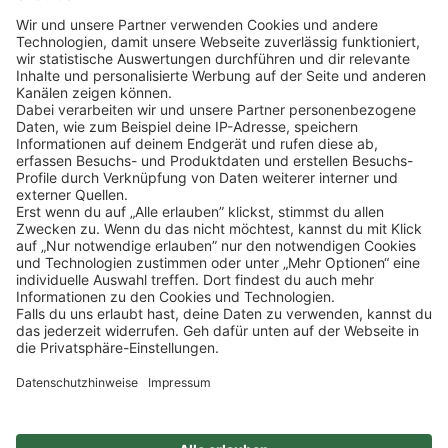
Klicke
hier
, um alle offenen Jobs zu sehen.
Impressum
Datenschutz
Privatsphäre-Einstellungen
FAQ
Veranstaltungen
Sitemap