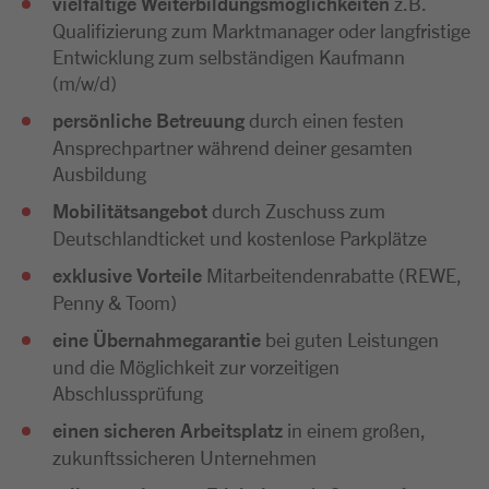
vielfältige Weiterbildungsmöglichkeiten
z.B.
Qualifizierung zum Marktmanager oder langfristige
Entwicklung zum selbständigen Kaufmann
(m/w/d)
persönliche Betreuung
durch einen festen
Ansprechpartner während deiner gesamten
Ausbildung
Mobilitätsangebot
durch Zuschuss zum
Deutschlandticket und kostenlose Parkplätze
exklusive Vorteile
Mitarbeitendenrabatte (REWE,
Penny & Toom)
eine Übernahmegarantie
bei guten Leistungen
und die Möglichkeit zur vorzeitigen
Abschlussprüfung
einen sicheren Arbeitsplatz
in einem großen,
zukunftssicheren Unternehmen