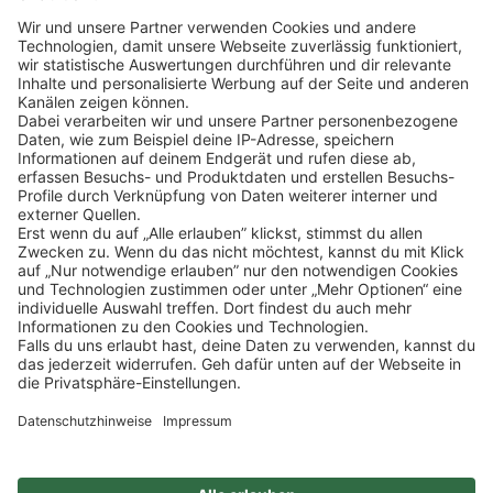
Klicke
hier
, um alle offenen Jobs zu sehen.
Impressum
Datenschutz
Privatsphäre-Einstellungen
FAQ
Veranstaltungen
Sitemap