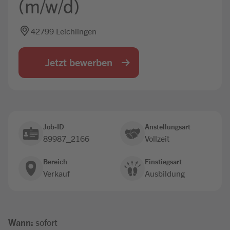
(m/w/d)
Jobbörse
42799 Leichlingen
Jetzt bewerben
Job-ID
Anstellungsart
89987_2166
Vollzeit
Bereich
Einstiegsart
Verkauf
Ausbildung
Wann:
sofort