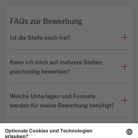
FAQs zur Bewerbung
Ist die Stelle noch frei?
Kann ich mich auf mehrere Stellen
gleichzeitig bewerben?
Welche Unterlagen und Formate
werden für meine Bewerbung benötigt?
Bin ich für die Stelle geeignet?