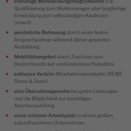
vielfältige Weiterbildungsmöglichkeiten
z.B.
Qualifizierung zum Marktmanager oder langfristige
Entwicklung zum selbständigen Kaufmann
(m/w/d)
persönliche Betreuung
durch einen festen
Ansprechpartner während deiner gesamten
Ausbildung
Mobilitätsangebot
durch Zuschuss zum
Deutschlandticket und kostenlose Parkplätze
exklusive Vorteile
Mitarbeitendenrabatte (REWE,
Penny & Toom)
eine Übernahmegarantie
bei guten Leistungen
und die Möglichkeit zur vorzeitigen
Abschlussprüfung
einen sicheren Arbeitsplatz
in einem großen,
zukunftssicheren Unternehmen