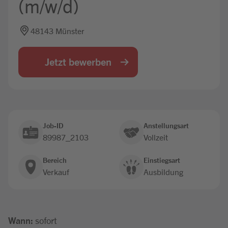
(m/w/d)
Jobbörse
48143 Münster
Jetzt bewerben
Job-ID
Anstellungsart
89987_2103
Vollzeit
Bereich
Einstiegsart
Verkauf
Ausbildung
Wann:
sofort