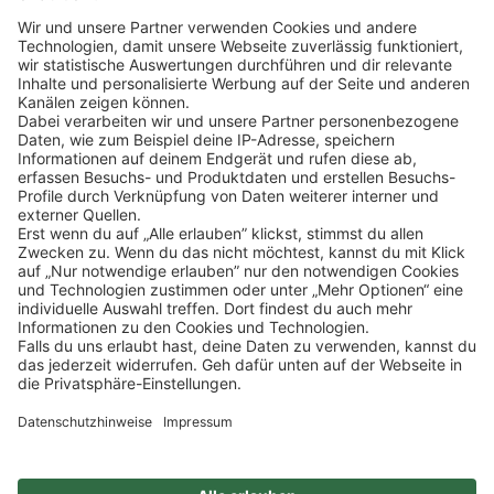
Klicke
hier
, um alle offenen Jobs zu sehen.
Impressum
Datenschutz
Privatsphäre-Einstellungen
FAQ
Veranstaltungen
Sitemap