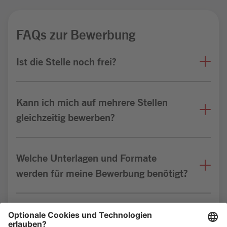
FAQs zur Bewerbung
Ist die Stelle noch frei?
Kann ich mich auf mehrere Stellen
gleichzeitig bewerben?
Welche Unterlagen und Formate
werden für meine Bewerbung benötigt?
Bin ich für die Stelle geeignet?