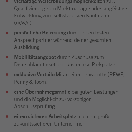
vielfältige Weiterbildungsmöglichkeiten
z.B.
Qualifizierung zum Marktmanager oder langfristige
Entwicklung zum selbständigen Kaufmann
(m/w/d)
persönliche Betreuung
durch einen festen
Ansprechpartner während deiner gesamten
Ausbildung
Mobilitätsangebot
durch Zuschuss zum
Deutschlandticket und kostenlose Parkplätze
exklusive Vorteile
Mitarbeitendenrabatte (REWE,
Penny & Toom)
eine Übernahmegarantie
bei guten Leistungen
und die Möglichkeit zur vorzeitigen
Abschlussprüfung
einen sicheren Arbeitsplatz
in einem großen,
zukunftssicheren Unternehmen