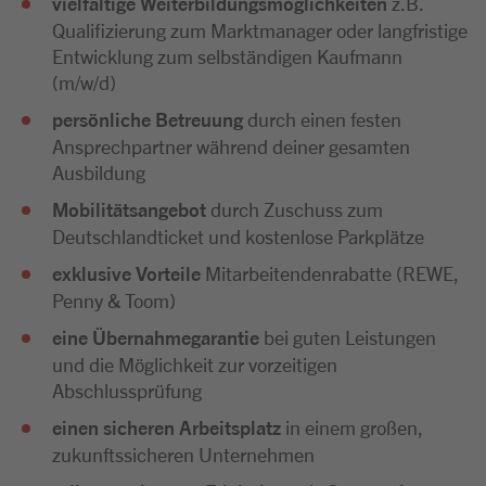
vielfältige Weiterbildungsmöglichkeiten
z.B.
Qualifizierung zum Marktmanager oder langfristige
Entwicklung zum selbständigen Kaufmann
(m/w/d)
persönliche Betreuung
durch einen festen
Ansprechpartner während deiner gesamten
Ausbildung
Mobilitätsangebot
durch Zuschuss zum
Deutschlandticket und kostenlose Parkplätze
exklusive Vorteile
Mitarbeitendenrabatte (REWE,
Penny & Toom)
eine Übernahmegarantie
bei guten Leistungen
und die Möglichkeit zur vorzeitigen
Abschlussprüfung
einen sicheren Arbeitsplatz
in einem großen,
zukunftssicheren Unternehmen