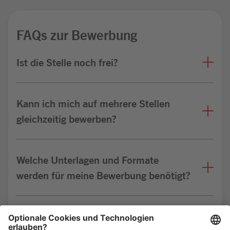
FAQs zur Bewerbung
Ist die Stelle noch frei?
Kann ich mich auf mehrere Stellen
gleichzeitig bewerben?
Welche Unterlagen und Formate
werden für meine Bewerbung benötigt?
Bin ich für die Stelle geeignet?