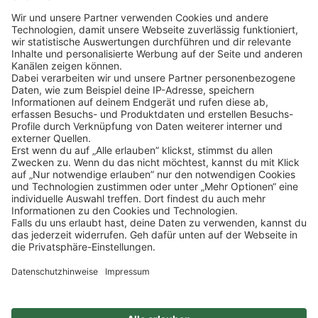
Klicke
hier
, um alle offenen Jobs zu sehen.
Impressum
Datenschutz
Privatsphäre-Einstellungen
FAQ
Veranstaltungen
Sitemap