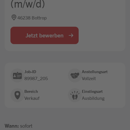
(m/w/d)
Jobbörse
46238 Bottrop
Jetzt bewerben
Job-ID
Anstellungsart
89987_205
Vollzeit
Bereich
Einstiegsart
Verkauf
Ausbildung
Wann:
sofort