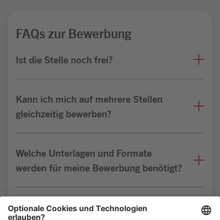
FAQs zur Bewerbung
Ist die Stelle noch frei?
Kann ich mich auf mehrere Stellen
gleichzeitig bewerben?
Welche Unterlagen und Formate
werden für meine Bewerbung benötigt?
Bin ich für die Stelle geeignet?