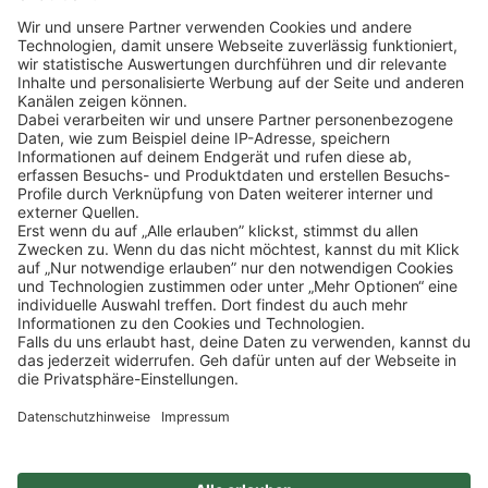
Klicke
hier
, um alle offenen Jobs zu sehen.
Impressum
Datenschutz
Privatsphäre-Einstellungen
FAQ
Veranstaltungen
Sitemap