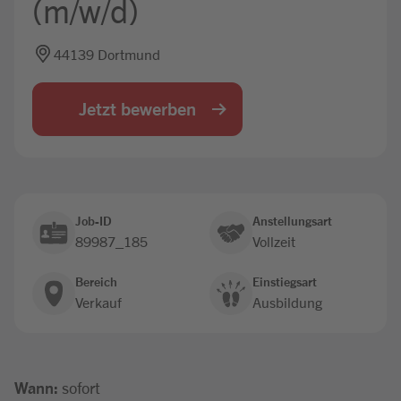
(m/w/d)
Jobbörse
44139 Dortmund
Jetzt bewerben
Job-ID
Anstellungsart
89987_185
Vollzeit
Bereich
Einstiegsart
Verkauf
Ausbildung
Wann:
sofort