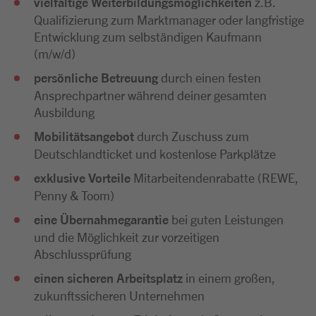
vielfältige Weiterbildungsmöglichkeiten
z.B.
Qualifizierung zum Marktmanager oder langfristige
Entwicklung zum selbständigen Kaufmann
(m/w/d)
persönliche Betreuung
durch einen festen
Ansprechpartner während deiner gesamten
Ausbildung
Mobilitätsangebot
durch Zuschuss zum
Deutschlandticket und kostenlose Parkplätze
exklusive Vorteile
Mitarbeitendenrabatte (REWE,
Penny & Toom)
eine Übernahmegarantie
bei guten Leistungen
und die Möglichkeit zur vorzeitigen
Abschlussprüfung
einen sicheren Arbeitsplatz
in einem großen,
zukunftssicheren Unternehmen