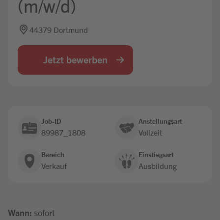
(m/w/d)
Jobbörse
44379 Dortmund
Jetzt bewerben
Job-ID
Anstellungsart
89987_1808
Vollzeit
Bereich
Einstiegsart
Verkauf
Ausbildung
Wann:
sofort