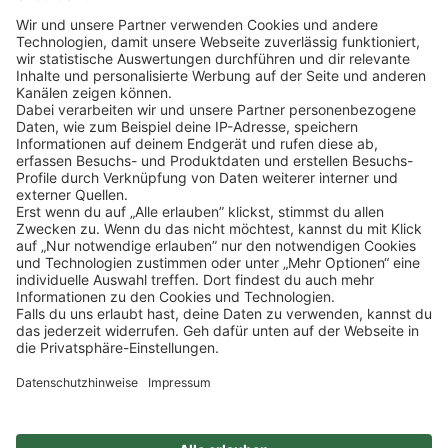
Klicke
hier
, um alle offenen Jobs zu sehen.
Impressum
Datenschutz
Privatsphäre-Einstellungen
FAQ
Veranstaltungen
Sitemap