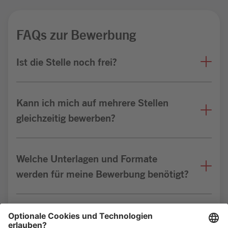
FAQs zur Bewerbung
Ist die Stelle noch frei?
Kann ich mich auf mehrere Stellen
gleichzeitig bewerben?
Welche Unterlagen und Formate
werden für meine Bewerbung benötigt?
Bin ich für die Stelle geeignet?