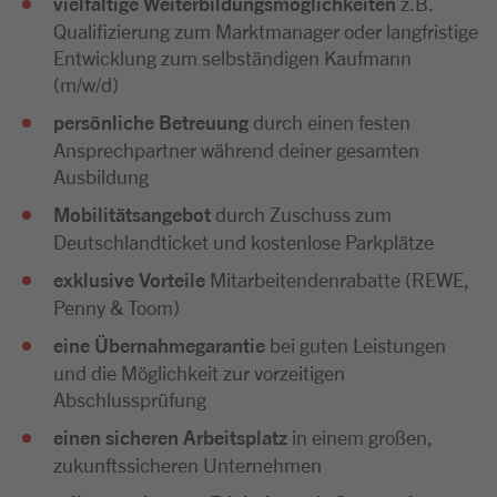
vielfältige Weiterbildungsmöglichkeiten
z.B.
Qualifizierung zum Marktmanager oder langfristige
Entwicklung zum selbständigen Kaufmann
(m/w/d)
persönliche Betreuung
durch einen festen
Ansprechpartner während deiner gesamten
Ausbildung
Mobilitätsangebot
durch Zuschuss zum
Deutschlandticket und kostenlose Parkplätze
exklusive Vorteile
Mitarbeitendenrabatte (REWE,
Penny & Toom)
eine Übernahmegarantie
bei guten Leistungen
und die Möglichkeit zur vorzeitigen
Abschlussprüfung
einen sicheren Arbeitsplatz
in einem großen,
zukunftssicheren Unternehmen