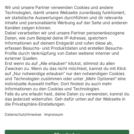
Klicke
hier
, um alle offenen Jobs zu sehen.
Impressum
Datenschutz
Privatsphäre-Einstellungen
FAQ
Veranstaltungen
Sitemap