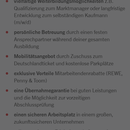
vielfältige Weiterbildungsmöglichkeiten
z.B.
Qualifizierung zum Marktmanager oder langfristige
Entwicklung zum selbständigen Kaufmann
(m/w/d)
persönliche Betreuung
durch einen festen
Ansprechpartner während deiner gesamten
Ausbildung
Mobilitätsangebot
durch Zuschuss zum
Deutschlandticket und kostenlose Parkplätze
exklusive Vorteile
Mitarbeitendenrabatte (REWE,
Penny & Toom)
eine Übernahmegarantie
bei guten Leistungen
und die Möglichkeit zur vorzeitigen
Abschlussprüfung
einen sicheren Arbeitsplatz
in einem großen,
zukunftssicheren Unternehmen