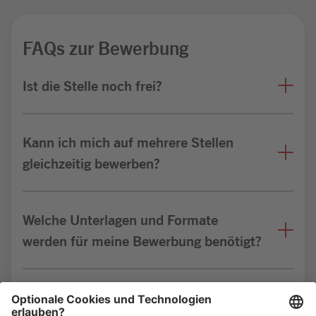
FAQs zur Bewerbung
Ist die Stelle noch frei?
Kann ich mich auf mehrere Stellen
gleichzeitig bewerben?
Welche Unterlagen und Formate
werden für meine Bewerbung benötigt?
Bin ich für die Stelle geeignet?