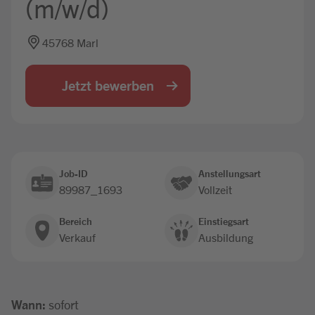
(m/w/d)
Jobbörse
45768 Marl
Jetzt bewerben
Job-ID
Anstellungsart
89987_1693
Vollzeit
Bereich
Einstiegsart
Verkauf
Ausbildung
Wann:
sofort