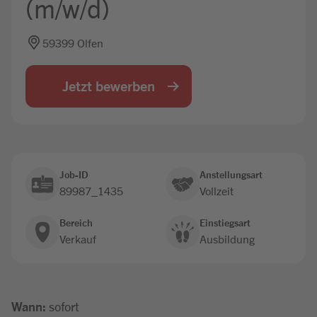
(m/w/d)
Jobbörse
59399 Olfen
Jetzt bewerben
Job-ID
Anstellungsart
89987_1435
Vollzeit
Bereich
Einstiegsart
Verkauf
Ausbildung
Wann:
sofort