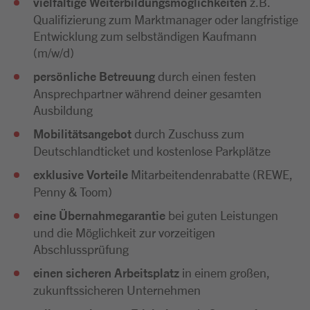
vielfältige Weiterbildungsmöglichkeiten
z.B.
Qualifizierung zum Marktmanager oder langfristige
Entwicklung zum selbständigen Kaufmann
(m/w/d)
persönliche Betreuung
durch einen festen
Ansprechpartner während deiner gesamten
Ausbildung
Mobilitätsangebot
durch Zuschuss zum
Deutschlandticket und kostenlose Parkplätze
exklusive Vorteile
Mitarbeitendenrabatte (REWE,
Penny & Toom)
eine Übernahmegarantie
bei guten Leistungen
und die Möglichkeit zur vorzeitigen
Abschlussprüfung
einen sicheren Arbeitsplatz
in einem großen,
zukunftssicheren Unternehmen