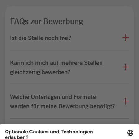
FAQs zur Bewerbung
Ist die Stelle noch frei?
Kann ich mich auf mehrere Stellen
gleichzeitig bewerben?
Welche Unterlagen und Formate
werden für meine Bewerbung benötigt?
Bin ich für die Stelle geeignet?