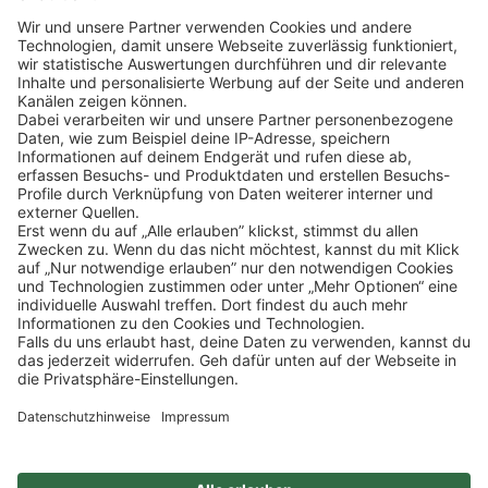
Klicke
hier
, um alle offenen Jobs zu sehen.
Impressum
Datenschutz
Privatsphäre-Einstellungen
FAQ
Veranstaltungen
Sitemap