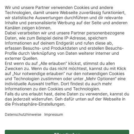
Klicke
hier
, um alle offenen Jobs zu sehen.
Impressum
Datenschutz
Privatsphäre-Einstellungen
FAQ
Veranstaltungen
Sitemap