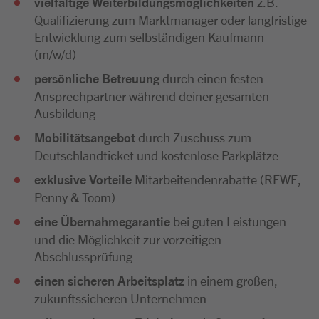
vielfältige Weiterbildungsmöglichkeiten
z.B.
Qualifizierung zum Marktmanager oder langfristige
Entwicklung zum selbständigen Kaufmann
(m/w/d)
persönliche Betreuung
durch einen festen
Ansprechpartner während deiner gesamten
Ausbildung
Mobilitätsangebot
durch Zuschuss zum
Deutschlandticket und kostenlose Parkplätze
exklusive Vorteile
Mitarbeitendenrabatte (REWE,
Penny & Toom)
eine Übernahmegarantie
bei guten Leistungen
und die Möglichkeit zur vorzeitigen
Abschlussprüfung
einen sicheren Arbeitsplatz
in einem großen,
zukunftssicheren Unternehmen