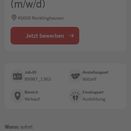
(m/w/d)
Jobbörse
45659 Recklinghausen
Jetzt bewerben
Job-ID
Anstellungsart
89987_1363
Vollzeit
Bereich
Einstiegsart
Verkauf
Ausbildung
Wann:
sofort