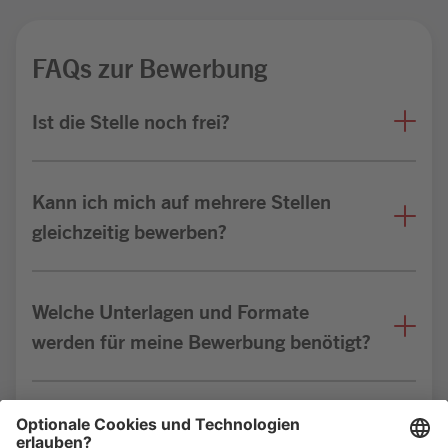
FAQs zur Bewerbung
Ist die Stelle noch frei?
Kann ich mich auf mehrere Stellen
gleichzeitig bewerben?
Welche Unterlagen und Formate
werden für meine Bewerbung benötigt?
Bin ich für die Stelle geeignet?