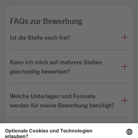
FAQs zur Bewerbung
Ist die Stelle noch frei?
Kann ich mich auf mehrere Stellen
gleichzeitig bewerben?
Welche Unterlagen und Formate
werden für meine Bewerbung benötigt?
Bin ich für die Stelle geeignet?