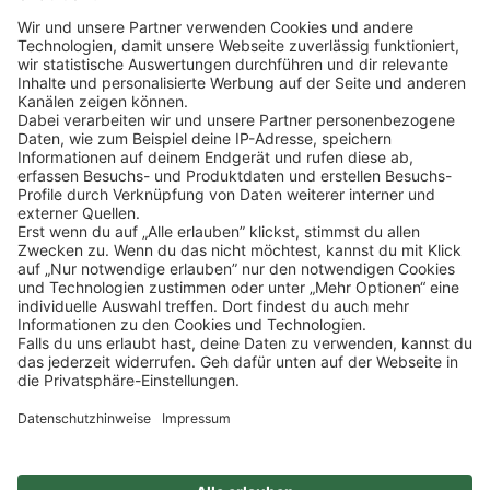
Klicke
hier
, um alle offenen Jobs zu sehen.
Impressum
Datenschutz
Privatsphäre-Einstellungen
FAQ
Veranstaltungen
Sitemap