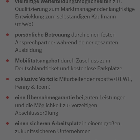
vielfältige Weiterbildungsmöglichkeiten
z.B.
Qualifizierung zum Marktmanager oder langfristige
Entwicklung zum selbständigen Kaufmann
(m/w/d)
persönliche Betreuung
durch einen festen
Ansprechpartner während deiner gesamten
Ausbildung
Mobilitätsangebot
durch Zuschuss zum
Deutschlandticket und kostenlose Parkplätze
exklusive Vorteile
Mitarbeitendenrabatte (REWE,
Penny & Toom)
eine Übernahmegarantie
bei guten Leistungen
und die Möglichkeit zur vorzeitigen
Abschlussprüfung
einen sicheren Arbeitsplatz
in einem großen,
zukunftssicheren Unternehmen