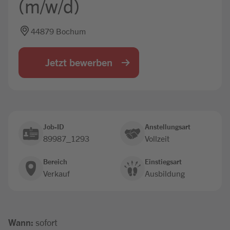
(m/w/d)
Jobbörse
44879 Bochum
Jetzt bewerben
Job-ID
Anstellungsart
89987_1293
Vollzeit
Bereich
Einstiegsart
Verkauf
Ausbildung
Wann:
sofort