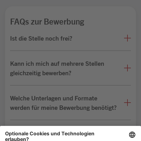
FAQs zur Bewerbung
Ist die Stelle noch frei?
Kann ich mich auf mehrere Stellen
gleichzeitig bewerben?
Welche Unterlagen und Formate
werden für meine Bewerbung benötigt?
Bin ich für die Stelle geeignet?