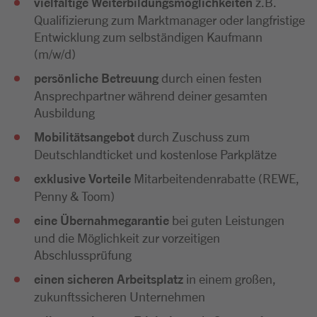
vielfältige Weiterbildungsmöglichkeiten
z.B.
Qualifizierung zum Marktmanager oder langfristige
Entwicklung zum selbständigen Kaufmann
(m/w/d)
persönliche Betreuung
durch einen festen
Ansprechpartner während deiner gesamten
Ausbildung
Mobilitätsangebot
durch Zuschuss zum
Deutschlandticket und kostenlose Parkplätze
exklusive Vorteile
Mitarbeitendenrabatte (REWE,
Penny & Toom)
eine Übernahmegarantie
bei guten Leistungen
und die Möglichkeit zur vorzeitigen
Abschlussprüfung
einen sicheren Arbeitsplatz
in einem großen,
zukunftssicheren Unternehmen