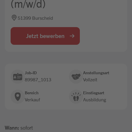
(m/w/d)
Jobbörse
51399 Burscheid
Jetzt bewerben
Job-ID
Anstellungsart
89987_1013
Vollzeit
Bereich
Einstiegsart
Verkauf
Ausbildung
Wann:
sofort