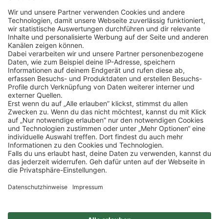
Klicke
hier
, um alle offenen Jobs zu sehen.
Impressum
Datenschutz
Privatsphäre-Einstellungen
FAQ
Veranstaltungen
Sitemap