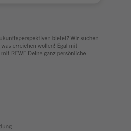
Zukunftsperspektiven bietet? Wir suchen
 was erreichen wollen! Egal mit
e mit REWE Deine ganz persönliche
ldung