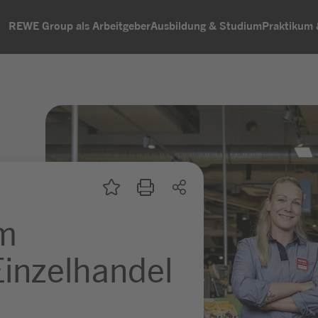
REWE Group als Arbeitgeber
Ausbildung & Studium
Praktikum
um
inzelhandel