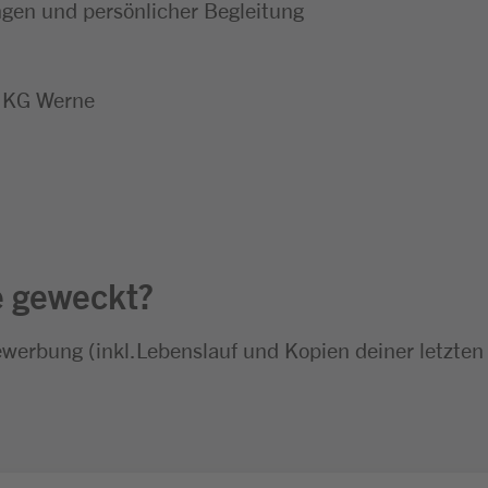
en und persönlicher Begleitung
 KG Werne
e geweckt?
ewerbung (inkl.Lebenslauf und Kopien deiner letzten