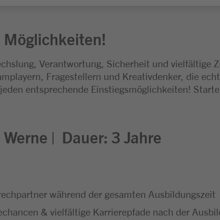
 Möglichkeiten!
chslung, Verantwortung, Sicherheit und vielfältige 
mplayern, Fragestellern und Kreativdenker, die echt
 jeden entsprechende Einstiegsmöglichkeiten! Start
:
Werne |
Dauer: 3
Jahre
rechpartner während der gesamten Ausbildungszeit
hancen & vielfältige Karrierepfade nach der Ausbi