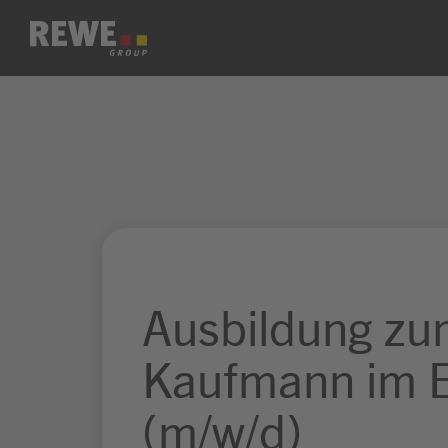
Zum Inhalt springen
Ausbildung z
Kaufmann im E
(m/w/d)