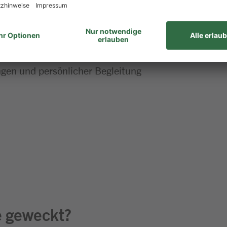
 zum Meister Deines Berufs – bei uns stehen Dir alle
en und persönlicher Begleitung
e geweckt?