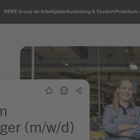
REWE Group als Arbeitgeber
Ausbildung & Studium
Praktikum
um
ger (m/w/d)