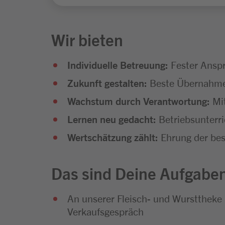
Wir bieten
Individuelle Betreuung:
Fester Anspr
Zukunft gestalten:
Beste Übernahmec
Wachstum durch Verantwortung:
Mit
Lernen neu gedacht:
Betriebsunterr
Wertschätzung zählt:
Ehrung der bes
Das sind Deine Aufgabe
An unserer Fleisch- und Wursttheke
Verkaufsgespräch