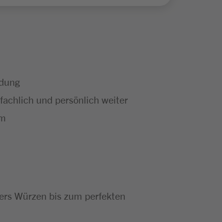
ldung
achlich und persönlich weiter
um
bers Würzen bis zum perfekten