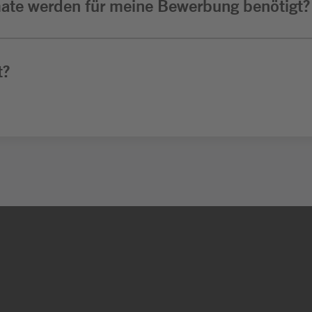
ate werden für meine Bewerbung benötigt?
t?