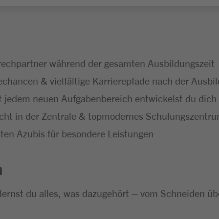
echpartner während der gesamten Ausbildungszeit
hancen & vielfältige Karrierepfade nach der Ausbi
 jedem neuen Aufgabenbereich entwickelst du dich f
icht in der Zentrale & topmodernes Schulungszentr
ten Azubis für besondere Leistungen
n
 lernst du alles, was dazugehört – vom Schneiden ü