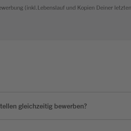
ewerbung (inkl.Lebenslauf und Kopien Deiner letzte
ellen gleichzeitig bewerben?