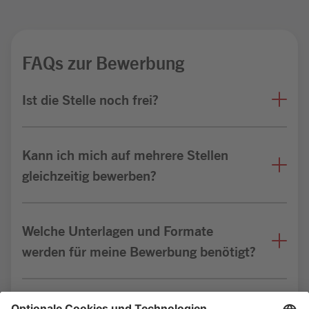
FAQs zur Bewerbung
Ist die Stelle noch frei?
Kann ich mich auf mehrere Stellen
gleichzeitig bewerben?
Welche Unterlagen und Formate
werden für meine Bewerbung benötigt?
Bin ich für die Stelle geeignet?