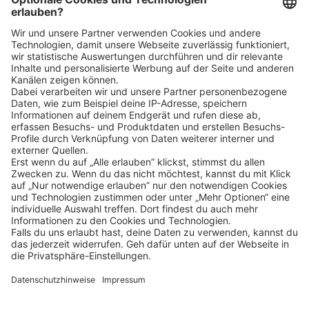
Klicke
hier
, um alle offenen Jobs zu sehen.
Impressum
Datenschutz
Privatsphäre-Einstellungen
FAQ
Veranstaltungen
Sitemap