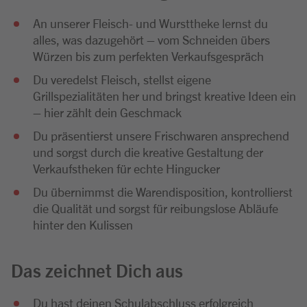
An unserer Fleisch- und Wursttheke lernst du
alles, was dazugehört – vom Schneiden übers
Würzen bis zum perfekten Verkaufsgespräch
Du veredelst Fleisch, stellst eigene
Grillspezialitäten her und bringst kreative Ideen ein
– hier zählt dein Geschmack
Du präsentierst unsere Frischwaren ansprechend
und sorgst durch die kreative Gestaltung der
Verkaufstheken für echte Hingucker
Du übernimmst die Warendisposition, kontrollierst
die Qualität und sorgst für reibungslose Abläufe
hinter den Kulissen
Das zeichnet Dich aus
Du hast deinen Schulabschluss erfolgreich