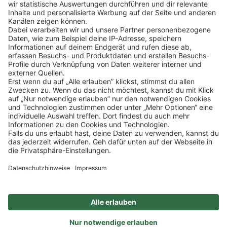
Klicke
hier
, um alle offenen Jobs zu sehen.
Impressum
Datenschutz
Privatsphäre-Einstellungen
FAQ
Veranstaltungen
Sitemap