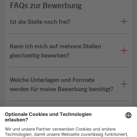
FAQs zur Bewerbung
Ist die Stelle noch frei?
Kann ich mich auf mehrere Stellen
gleichzeitig bewerben?
Welche Unterlagen und Formate
werden für meine Bewerbung benötigt?
Bin ich für die Stelle geeignet?