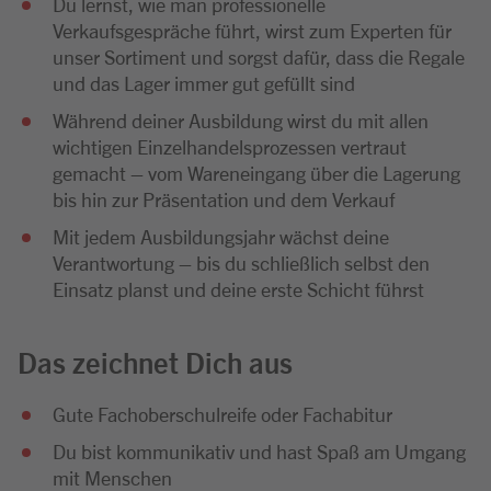
Du lernst, wie man professionelle
Verkaufsgespräche führt, wirst zum Experten für
unser Sortiment und sorgst dafür, dass die Regale
und das Lager immer gut gefüllt sind
Während deiner Ausbildung wirst du mit allen
wichtigen Einzelhandelsprozessen vertraut
gemacht – vom Wareneingang über die Lagerung
bis hin zur Präsentation und dem Verkauf
Mit jedem Ausbildungsjahr wächst deine
Verantwortung – bis du schließlich selbst den
Einsatz planst und deine erste Schicht führst
Das zeichnet Dich aus
Gute Fachoberschulreife oder Fachabitur
Du bist kommunikativ und hast Spaß am Umgang
mit Menschen