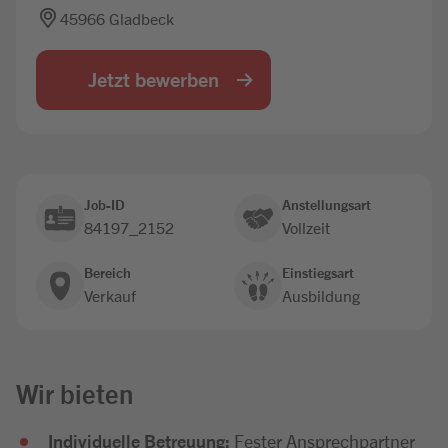
45966 Gladbeck
Jobbörse
Jetzt bewerben
Job-ID
Anstellungsart
84197_2152
Vollzeit
Bereich
Einstiegsart
Verkauf
Ausbildung
Wir bieten
Individuelle Betreuung:
Fester Ansprechpartner