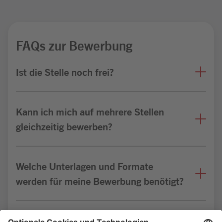
FAQs zur Bewerbung
Ist die Stelle noch frei?
Kann ich mich auf mehrere Stellen
gleichzeitig bewerben?
Welche Unterlagen und Formate
werden für meine Bewerbung benötigt?
Bin ich für die Stelle geeignet?