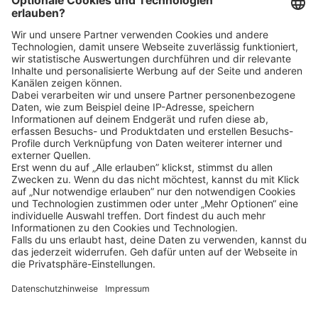
Klicke
hier
, um alle offenen Jobs zu sehen.
Impressum
Datenschutz
Privatsphäre-Einstellungen
FAQ
Veranstaltungen
Sitemap