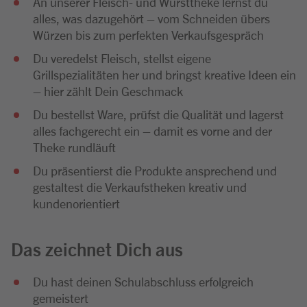
An unserer Fleisch- und Wursttheke lernst du
alles, was dazugehört – vom Schneiden übers
Würzen bis zum perfekten Verkaufsgespräch
Du veredelst Fleisch, stellst eigene
Grillspezialitäten her und bringst kreative Ideen ein
– hier zählt Dein Geschmack
Du bestellst Ware, prüfst die Qualität und lagerst
alles fachgerecht ein – damit es vorne and der
Theke rundläuft
Du präsentierst die Produkte ansprechend und
gestaltest die Verkaufstheken kreativ und
kundenorientiert
Das zeichnet Dich aus
Du hast deinen Schulabschluss erfolgreich
gemeistert