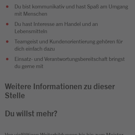
Du bist kommunikativ und hast Spaß am Umgang
mit Menschen
Du hast Interesse am Handel und an
Lebensmitteln
Teamgeist und Kundenorientierung gehören für
dich einfach dazu
Einsatz- und Verantwortungsbereitschaft bringst
du gerne mit
Weitere Informationen zu dieser
Stelle
Du willst mehr?
Von vielfältigen Weiterbildungen bis hin zum Meister