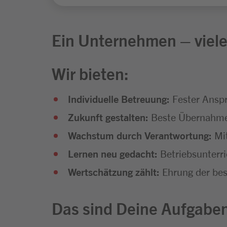
Ein Unternehmen – viele
Wir bieten:
Individuelle Betreuung:
Fester Anspr
Zukunft gestalten:
Beste Übernahmec
Wachstum durch Verantwortung:
Mit
Lernen neu gedacht:
Betriebsunterr
Wertschätzung zählt:
Ehrung der bes
Das sind Deine Aufgabe