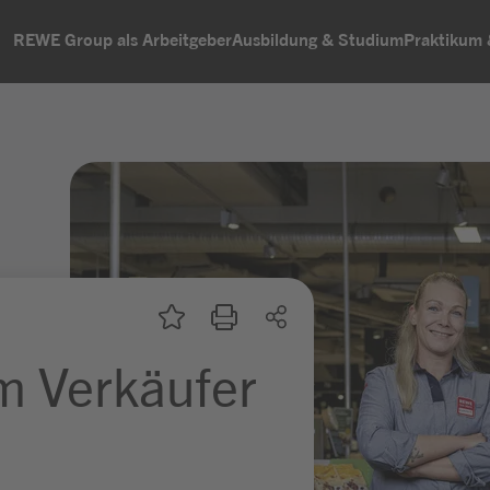
REWE Group als Arbeitgeber
Ausbildung & Studium
Praktikum
m Verkäufer