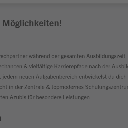
 Möglichkeiten!
echpartner während der gesamten Ausbildungszeit
hancen & vielfältige Karrierepfade nach der Ausbi
 jedem neuen Aufgabenbereich entwickelst du dich f
icht in der Zentrale & topmodernes Schulungszentr
ten Azubis für besondere Leistungen
n