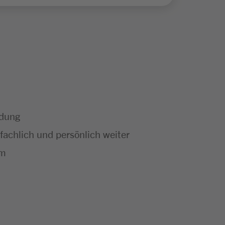
ldung
achlich und persönlich weiter
um