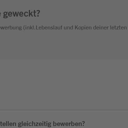
e geweckt?
ewerbung (inkl.Lebenslauf und Kopien deiner letzten
ellen gleichzeitig bewerben?