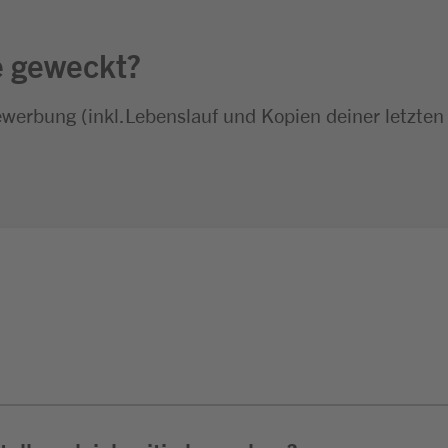
e geweckt?
ewerbung (inkl.Lebenslauf und Kopien deiner letzten