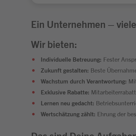
Ein Unternehmen – viele
Wir bieten:
Individuelle Betreuung:
Fester Anspr
Zukunft gestalten:
Beste Übernahmec
Wachstum durch Verantwortung:
Mi
Exklusive Rabatte:
Mitarbeiterrabat
Lernen neu gedacht:
Betriebsunterr
Wertschätzung zählt:
Ehrung der bes
Das sind Deine Aufgabe