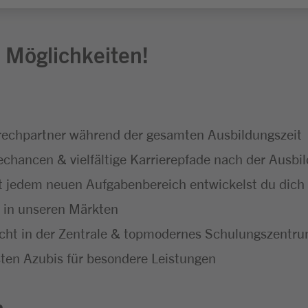
 Möglichkeiten!
echpartner während der gesamten Ausbildungszeit
hancen & vielfältige Karrierepfade nach der Ausbi
t jedem neuen Aufgabenbereich entwickelst du dich f
t in unseren Märkten
icht in der Zentrale & topmodernes Schulungszentr
ten Azubis für besondere Leistungen
n