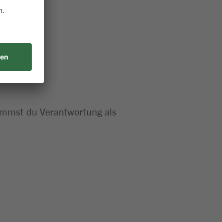
nimmst du Verantwortung als