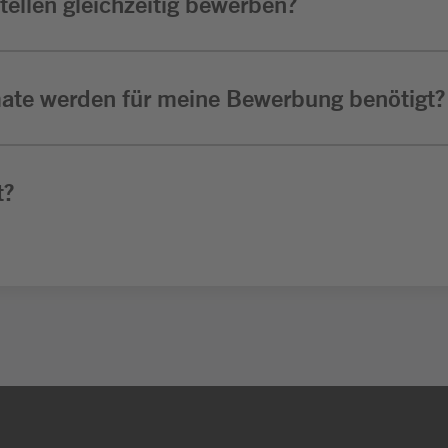
ellen gleichzeitig bewerben?
ate werden für meine Bewerbung benötigt?
t?