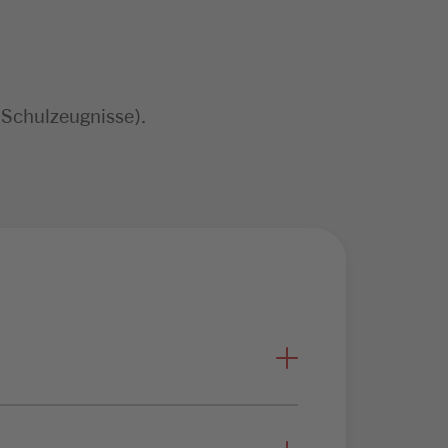
 Schulzeugnisse).