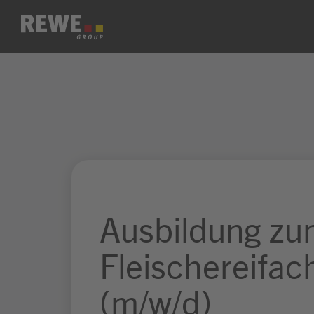
Zum Inhalt springen
Ausbildung z
Fleischereifac
(m/w/d)