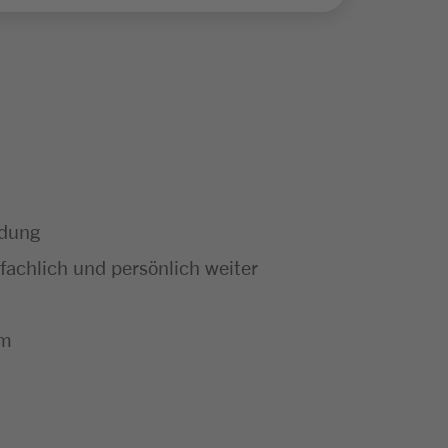
ldung
achlich und persönlich weiter
um