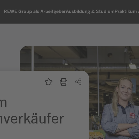
REWE Group als Arbeitgeber
Ausbildung & Studium
Praktikum
um
hverkäufer