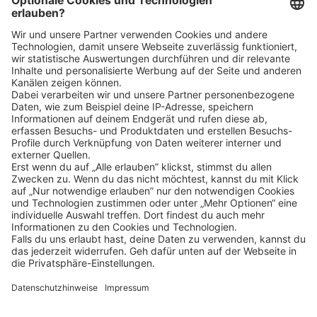
Klicke
hier
, um alle offenen Jobs zu sehen.
Impressum
Datenschutz
Privatsphäre-Einstellungen
FAQ
Veranstaltungen
Sitemap