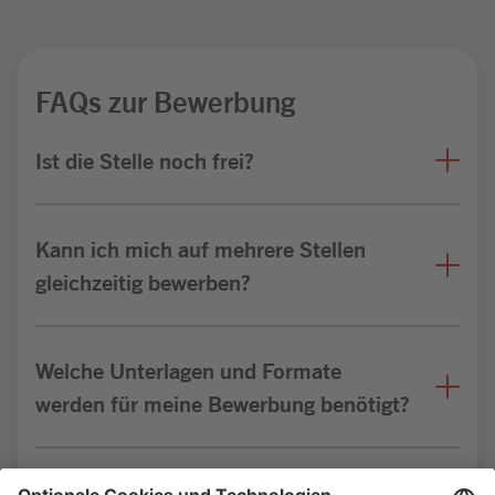
FAQs zur Bewerbung
Ist die Stelle noch frei?
Kann ich mich auf mehrere Stellen
gleichzeitig bewerben?
Welche Unterlagen und Formate
werden für meine Bewerbung benötigt?
Bin ich für die Stelle geeignet?