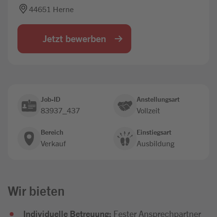
44651 Herne
Jobbörse
Jetzt bewerben
Job-ID
Anstellungsart
83937_437
Vollzeit
Bereich
Einstiegsart
Verkauf
Ausbildung
Wir bieten
Individuelle Betreuung:
Fester Ansprechpartner