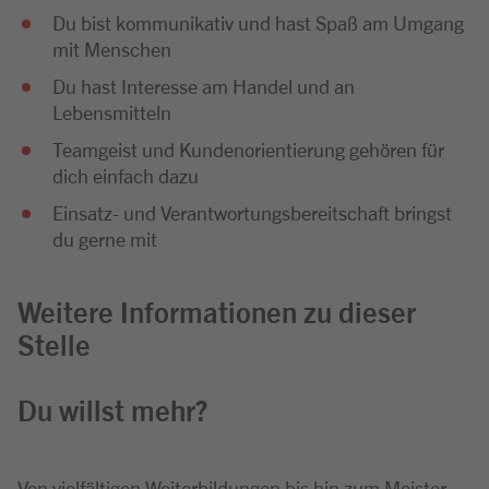
Du bist kommunikativ und hast Spaß am Umgang
mit Menschen
Du hast Interesse am Handel und an
Lebensmitteln
Teamgeist und Kundenorientierung gehören für
dich einfach dazu
Einsatz- und Verantwortungsbereitschaft bringst
du gerne mit
Weitere Informationen zu dieser
Stelle
Du willst mehr?
Von vielfältigen Weiterbildungen bis hin zum Meister