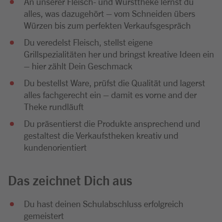
An unserer Fleisch- und Wursttheke lernst du
alles, was dazugehört – vom Schneiden übers
Würzen bis zum perfekten Verkaufsgespräch
Du veredelst Fleisch, stellst eigene
Grillspezialitäten her und bringst kreative Ideen ein
– hier zählt Dein Geschmack
Du bestellst Ware, prüfst die Qualität und lagerst
alles fachgerecht ein – damit es vorne and der
Theke rundläuft
Du präsentierst die Produkte ansprechend und
gestaltest die Verkaufstheken kreativ und
kundenorientiert
Das zeichnet Dich aus
Du hast deinen Schulabschluss erfolgreich
gemeistert