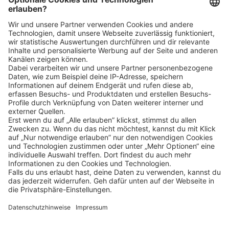
Klicke
hier
, um alle offenen Jobs zu sehen.
Impressum
Datenschutz
Privatsphäre-Einstellungen
FAQ
Veranstaltungen
Sitemap