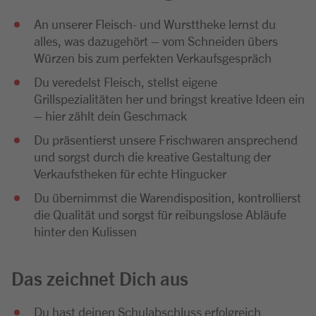
An unserer Fleisch- und Wursttheke lernst du
alles, was dazugehört – vom Schneiden übers
Würzen bis zum perfekten Verkaufsgespräch
Du veredelst Fleisch, stellst eigene
Grillspezialitäten her und bringst kreative Ideen ein
– hier zählt dein Geschmack
Du präsentierst unsere Frischwaren ansprechend
und sorgst durch die kreative Gestaltung der
Verkaufstheken für echte Hingucker
Du übernimmst die Warendisposition, kontrollierst
die Qualität und sorgst für reibungslose Abläufe
hinter den Kulissen
Das zeichnet Dich aus
Du hast deinen Schulabschluss erfolgreich