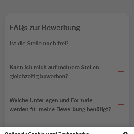
FAQs zur Bewerbung
Ist die Stelle noch frei?
Kann ich mich auf mehrere Stellen
gleichzeitig bewerben?
Welche Unterlagen und Formate
werden für meine Bewerbung benötigt?
Bin ich für die Stelle geeignet?