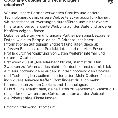
Klicke
hier
, um alle offenen Jobs zu sehen.
Impressum
Datenschutz
Privatsphäre-Einstellungen
FAQ
Veranstaltungen
Sitemap