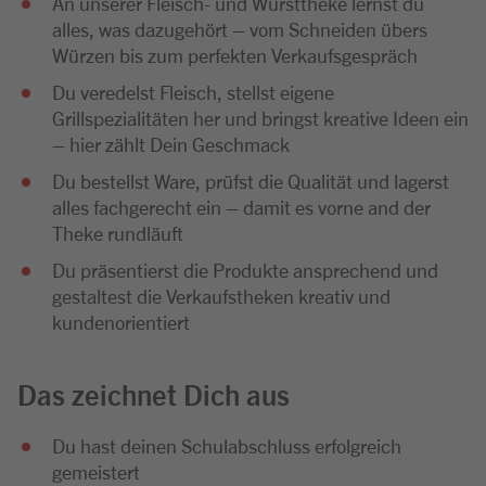
An unserer Fleisch- und Wursttheke lernst du
alles, was dazugehört – vom Schneiden übers
Würzen bis zum perfekten Verkaufsgespräch
Du veredelst Fleisch, stellst eigene
Grillspezialitäten her und bringst kreative Ideen ein
– hier zählt Dein Geschmack
Du bestellst Ware, prüfst die Qualität und lagerst
alles fachgerecht ein – damit es vorne and der
Theke rundläuft
Du präsentierst die Produkte ansprechend und
gestaltest die Verkaufstheken kreativ und
kundenorientiert
Das zeichnet Dich aus
Du hast deinen Schulabschluss erfolgreich
gemeistert