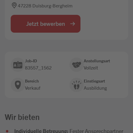
47228 Duisburg-Bergheim
Jobbörse
Jetzt bewerben
Job-ID
Anstellungsart
83557_1562
Vollzeit
Bereich
Einstiegsart
Verkauf
Ausbildung
Wir bieten
Individuelle Betreuung:
Fester Ansprechpartner