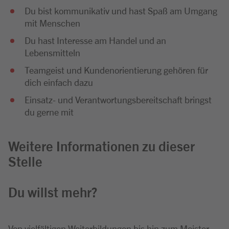
Du bist kommunikativ und hast Spaß am Umgang
mit Menschen
Du hast Interesse am Handel und an
Lebensmitteln
Teamgeist und Kundenorientierung gehören für
dich einfach dazu
Einsatz- und Verantwortungsbereitschaft bringst
du gerne mit
Weitere Informationen zu dieser
Stelle
Du willst mehr?
Von vielfältigen Weiterbildungen bis hin zum Meister