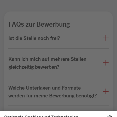
FAQs zur Bewerbung
Ist die Stelle noch frei?
Kann ich mich auf mehrere Stellen
gleichzeitig bewerben?
Welche Unterlagen und Formate
werden für meine Bewerbung benötigt?
Bin ich für die Stelle geeignet?