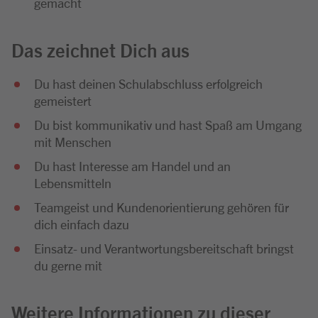
gemacht
Das zeichnet Dich aus
Du hast deinen Schulabschluss erfolgreich
gemeistert
Du bist kommunikativ und hast Spaß am Umgang
mit Menschen
Du hast Interesse am Handel und an
Lebensmitteln
Teamgeist und Kundenorientierung gehören für
dich einfach dazu
Einsatz- und Verantwortungsbereitschaft bringst
du gerne mit
Weitere Informationen zu dieser