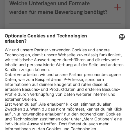
Welche Unterlagen und Formate
werden für meine Bewerbung benötigt?
Bin ich für die Stelle geeignet?
Klicke
hier
, um alle offenen Jobs zu sehen.
Impressum
Datenschutz
Privatsphäre-Einstellungen