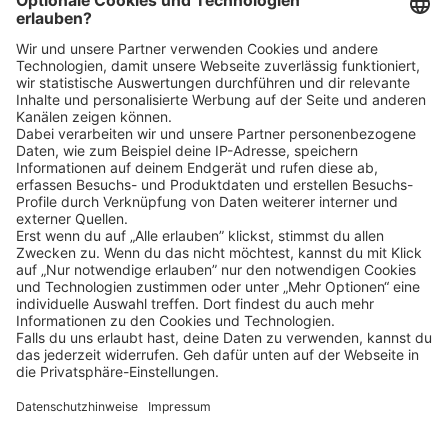
Klicke
hier
, um alle offenen Jobs zu sehen.
Impressum
Datenschutz
Privatsphäre-Einstellungen
FAQ
Veranstaltungen
Sitemap