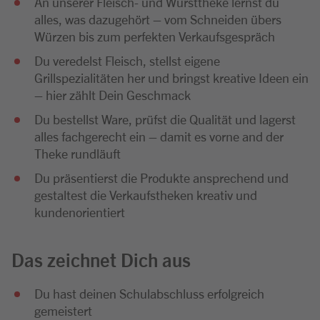
An unserer Fleisch- und Wursttheke lernst du
alles, was dazugehört – vom Schneiden übers
Würzen bis zum perfekten Verkaufsgespräch
Du veredelst Fleisch, stellst eigene
Grillspezialitäten her und bringst kreative Ideen ein
– hier zählt Dein Geschmack
Du bestellst Ware, prüfst die Qualität und lagerst
alles fachgerecht ein – damit es vorne and der
Theke rundläuft
Du präsentierst die Produkte ansprechend und
gestaltest die Verkaufstheken kreativ und
kundenorientiert
Das zeichnet Dich aus
Du hast deinen Schulabschluss erfolgreich
gemeistert