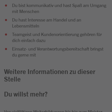
Du bist kommunikativ und hast Spaß am Umgang
mit Menschen
Du hast Interesse am Handel und an
Lebensmitteln
Teamgeist und Kundenorientierung gehören für
dich einfach dazu
Einsatz- und Verantwortungsbereitschaft bringst
du gerne mit
Weitere Informationen zu dieser
Stelle
Du willst mehr?
Von vielfältigen Weiterbildungen bis hin zum Meister