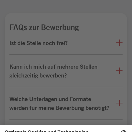
FAQs zur Bewerbung
Ist die Stelle noch frei?
Kann ich mich auf mehrere Stellen
gleichzeitig bewerben?
Welche Unterlagen und Formate
werden für meine Bewerbung benötigt?
Bin ich für die Stelle geeignet?