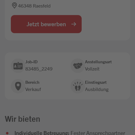
46348 Raesfeld
Jobbörse
Jetzt bewerben
Job-ID
Anstellungsart
83485_2249
Vollzeit
Bereich
Einstiegsart
Verkauf
Ausbildung
Wir bieten
Individuelle Betreuung:
Fester Ansprechpartner