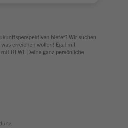
Zukunftsperspektiven bietet? Wir suchen
 was erreichen wollen! Egal mit
e mit REWE Deine ganz persönliche
ldung