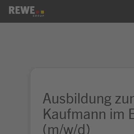
Zum Inhalt springen
Ausbildung z
Kaufmann im E
(m/w/d)