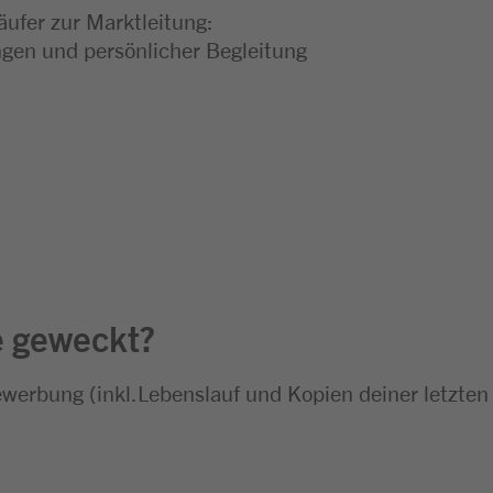
äufer zur Marktleitung:
en und persönlicher Begleitung
e geweckt?
ewerbung (inkl.Lebenslauf und Kopien deiner letzten