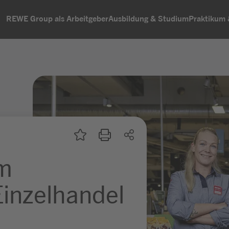
REWE Group als Arbeitgeber
Ausbildung & Studium
Praktikum
um
inzelhandel