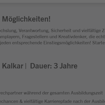
 Möglichkeiten!
chslung, Verantwortung, Sicherheit und vielfältige 
mplayern, Fragestellern und Kreativdenker, die echt
 jeden entsprechende Einstiegsmöglichkeiten! Start
:
Kalkar |
Dauer: 3
Jahre
echpartner während der gesamten Ausbildungszeit
hancen & vielfältige Karrierepfade nach der Ausbi