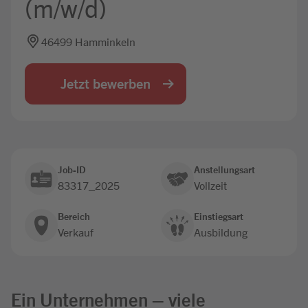
(m/w/d)
Jobbörse
46499 Hamminkeln
Jetzt bewerben
Job-ID
Anstellungsart
83317_2025
Vollzeit
Bereich
Einstiegsart
Verkauf
Ausbildung
Ein Unternehmen – viele