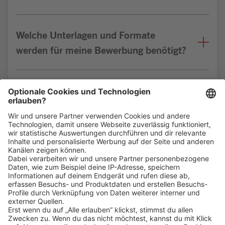
Welche Unterlagen und Formate
werden für meine Bewerbung benötigt?
Bin ich für die Stelle geeignet?
Klicke
hier
, um alle offenen Jobs zu sehen.