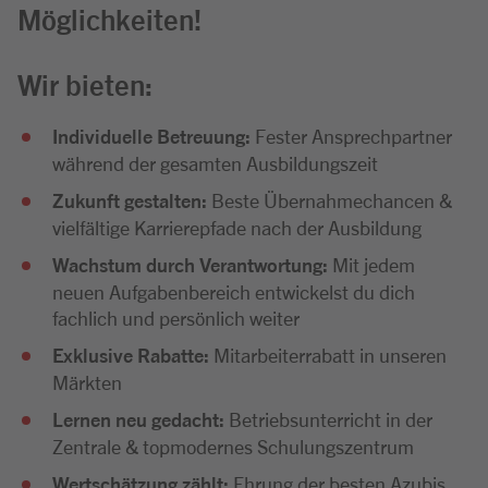
Möglichkeiten!
Wir bieten:
Individuelle Betreuung:
Fester Ansprechpartner
während der gesamten Ausbildungszeit
Zukunft gestalten:
Beste Übernahmechancen &
vielfältige Karrierepfade nach der Ausbildung
Wachstum durch Verantwortung:
Mit jedem
neuen Aufgabenbereich entwickelst du dich
fachlich und persönlich weiter
Exklusive Rabatte:
Mitarbeiterrabatt in unseren
Märkten
Lernen neu gedacht:
Betriebsunterricht in der
Zentrale & topmodernes Schulungszentrum
Wertschätzung zählt:
Ehrung der besten Azubis