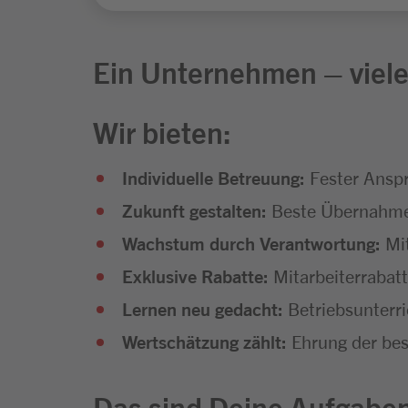
Ein Unternehmen – viele
Wir bieten:
Individuelle Betreuung:
Fester Anspr
Zukunft gestalten:
Beste Übernahmec
Wachstum durch Verantwortung:
Mit
Exklusive Rabatte:
Mitarbeiterrabat
Lernen neu gedacht:
Betriebsunterr
Wertschätzung zählt:
Ehrung der bes
Das sind Deine Aufgabe