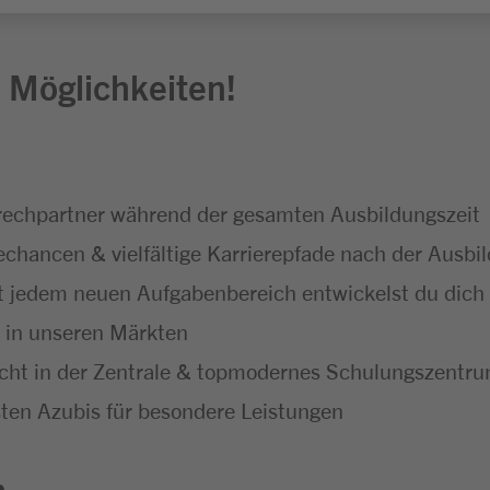
 Möglichkeiten!
echpartner während der gesamten Ausbildungszeit
hancen & vielfältige Karrierepfade nach der Ausbi
 jedem neuen Aufgabenbereich entwickelst du dich f
t in unseren Märkten
icht in der Zentrale & topmodernes Schulungszentr
ten Azubis für besondere Leistungen
n