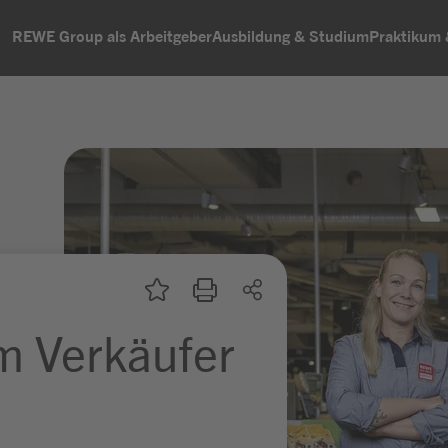
REWE Group als Arbeitgeber
Ausbildung & Studium
Praktikum
m Verkäufer