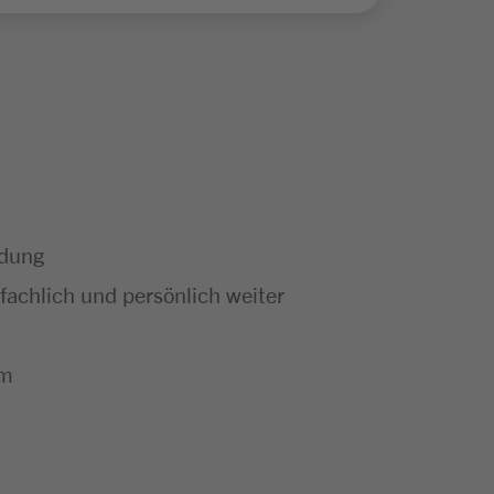
ldung
achlich und persönlich weiter
um