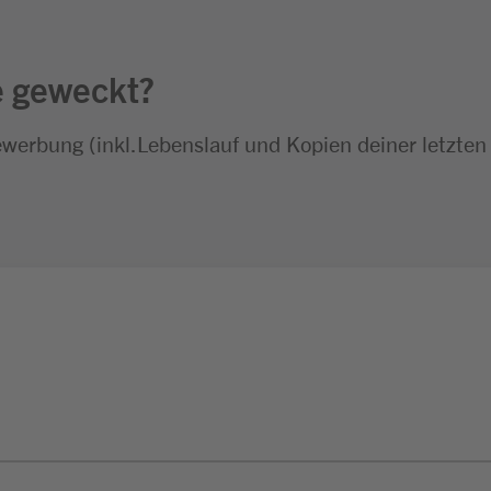
e geweckt?
ewerbung (inkl.Lebenslauf und Kopien deiner letzten