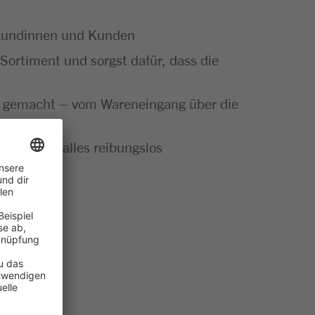
e Kundinnen und Kunden
Sortiment und sorgst dafür, dass die
ut gemacht – vom Wareneingang über die
t bei dir alles reibungslos