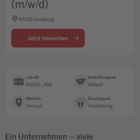
(m/w/d)
Jobbörse
47239 Duisburg
Jetzt bewerben
Job-ID
Anstellungsart
83253_358
Vollzeit
Bereich
Einstiegsart
Verkauf
Ausbildung
Ein Unternehmen – viele