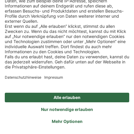
Klicke
hier
, um alle offenen Jobs zu sehen.
Impressum
Datenschutz
Privatsphäre-Einstellungen
FAQ
Veranstaltungen
Sitemap