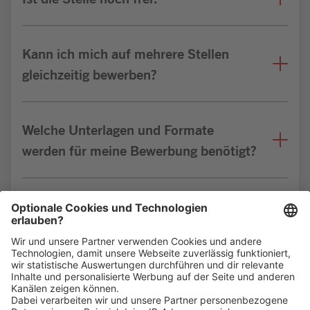
Kann ich mich auf mehrere Stellen
gleichzeitig bewerben?
Welche Unterlagen und Formate
werden für meine Bewerbung benötigt?
Bin ich für die Stelle geeignet?