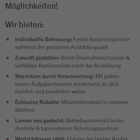
Möglichkeiten!
Wir bieten:
Individuelle Betreuung:
Fester Ansprechpartner
während der gesamten Ausbildungszeit
Zukunft gestalten:
Beste Übernahmechancen &
vielfältige Karrierepfade nach der Ausbildung
Wachstum durch Verantwortung:
Mit jedem
neuen Aufgabenbereich entwickelst du dich
fachlich und persönlich weiter
Exklusive Rabatte:
Mitarbeiterrabatt in unseren
Märkten
Lernen neu gedacht:
Betriebsunterricht in der
Zentrale & topmodernes Schulungszentrum
Wertschätzung zählt:
Ehrung der besten Azubis