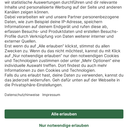
Klicke
hier
, um alle offenen Jobs zu sehen.
Impressum
Datenschutz
Privatsphäre-Einstellungen
FAQ
Veranstaltungen
Sitemap