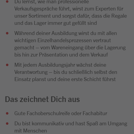
Du lernst, wie man professionelle
Verkaufsgespräche führt, wirst zum Experten für
unser Sortiment und sorgst dafür, dass die Regale
und das Lager immer gut gefüllt sind
Während deiner Ausbildung wirst du mit allen
wichtigen Einzelhandelsprozessen vertraut
gemacht – vom Wareneingang über die Lagerung
bis hin zur Präsentation und dem Verkauf
Mit jedem Ausbildungsjahr wächst deine
Verantwortung – bis du schließlich selbst den
Einsatz planst und deine erste Schicht führst
Das zeichnet Dich aus
Gute Fachoberschulreife oder Fachabitur
Du bist kommunikativ und hast Spaß am Umgang
mit Menschen