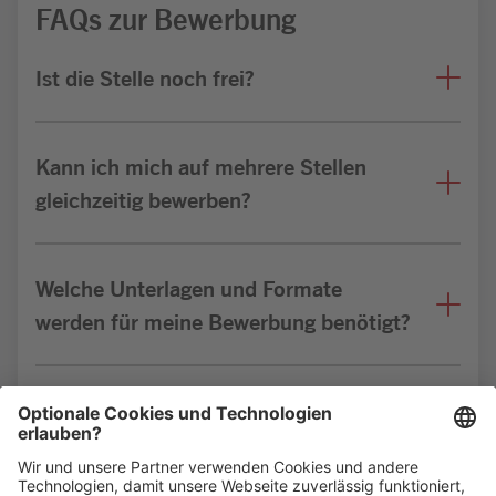
FAQs zur Bewerbung
Ist die Stelle noch frei?
Kann ich mich auf mehrere Stellen
gleichzeitig bewerben?
Welche Unterlagen und Formate
werden für meine Bewerbung benötigt?
Bin ich für die Stelle geeignet?