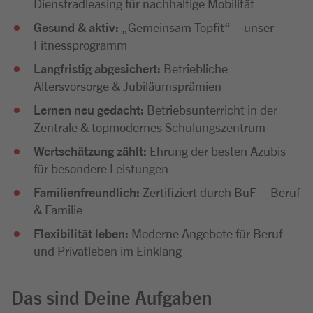
Dienstradleasing für nachhaltige Mobilität
Gesund & aktiv:
„Gemeinsam Topfit“ – unser
Fitnessprogramm
Langfristig abgesichert:
Betriebliche
Altersvorsorge & Jubiläumsprämien
Lernen neu gedacht:
Betriebsunterricht in der
Zentrale & topmodernes Schulungszentrum
Wertschätzung zählt:
Ehrung der besten Azubis
für besondere Leistungen
Familienfreundlich:
Zertifiziert durch BuF – Beruf
& Familie
Flexibilität leben:
Moderne Angebote für Beruf
und Privatleben im Einklang
Das sind Deine Aufgaben