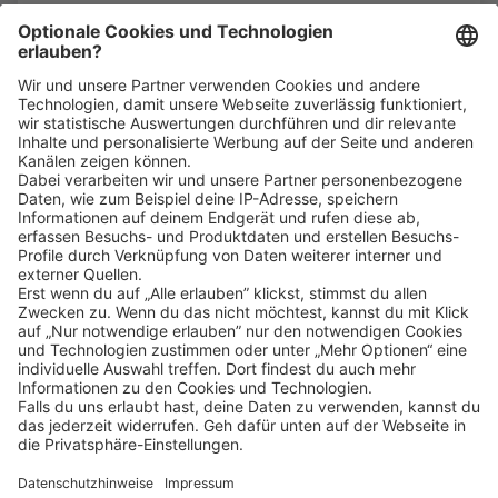
Bin ich für die Stelle geeignet?
Klicke
hier
, um alle offenen Jobs zu sehen.
Impressum
Datenschutz
Privatsphäre-Einstellungen
FAQ
Veranstaltungen
Sitemap