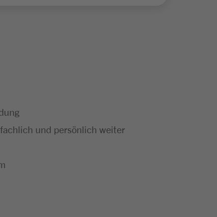
ldung
achlich und persönlich weiter
um