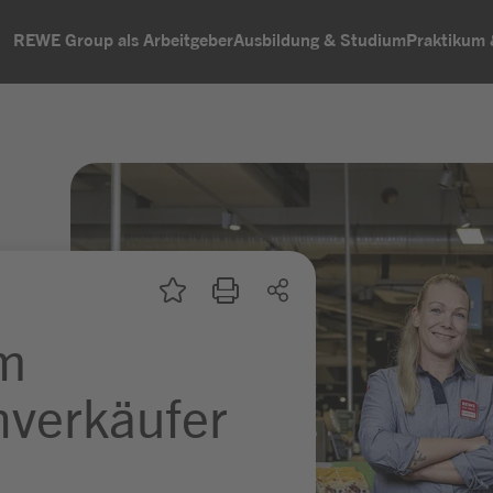
REWE Group als Arbeitgeber
Ausbildung & Studium
Praktikum
um
hverkäufer