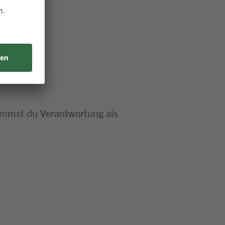
nimmst du Verantwortung als