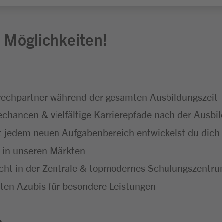
 Möglichkeiten!
echpartner während der gesamten Ausbildungszeit
hancen & vielfältige Karrierepfade nach der Ausbi
t jedem neuen Aufgabenbereich entwickelst du dich f
t in unseren Märkten
icht in der Zentrale & topmodernes Schulungszentr
ten Azubis für besondere Leistungen
n