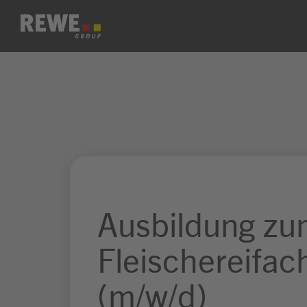
Zum Inhalt springen
Ausbildung z
Fleischereifac
(m/w/d)