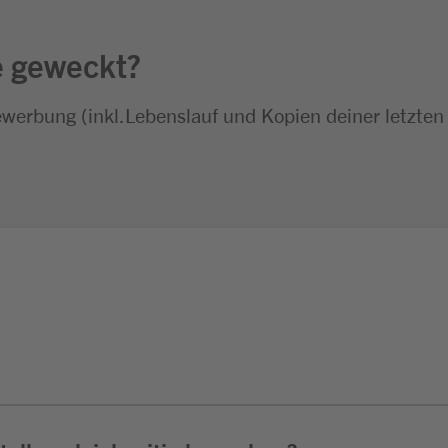
e geweckt?
ewerbung (inkl.Lebenslauf und Kopien deiner letzten