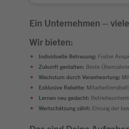
Ein Unternehmen – viele
Wir bieten:
Individuelle Betreuung:
Fester Anspr
Zukunft gestalten:
Beste Übernahmec
Wachstum durch Verantwortung:
Mi
Exklusive Rabatte:
Mitarbeiterrabat
Lernen neu gedacht:
Betriebsunterr
Wertschätzung zählt:
Ehrung der bes
Das sind Deine Aufgabe