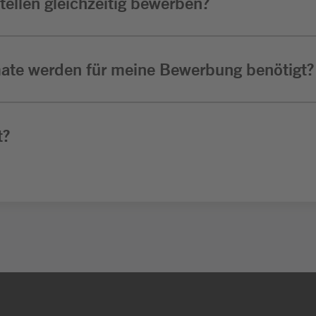
ellen gleichzeitig bewerben?
ate werden für meine Bewerbung benötigt?
t?