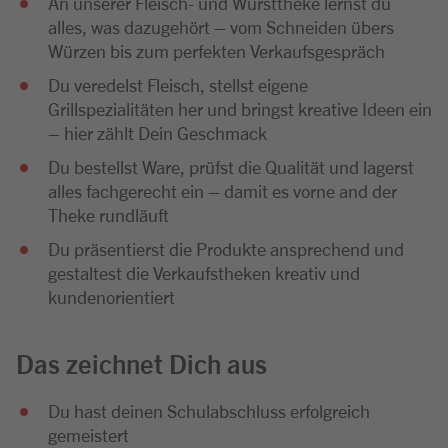
An unserer Fleisch- und Wursttheke lernst du
alles, was dazugehört – vom Schneiden übers
Würzen bis zum perfekten Verkaufsgespräch
Du veredelst Fleisch, stellst eigene
Grillspezialitäten her und bringst kreative Ideen ein
– hier zählt Dein Geschmack
Du bestellst Ware, prüfst die Qualität und lagerst
alles fachgerecht ein – damit es vorne and der
Theke rundläuft
Du präsentierst die Produkte ansprechend und
gestaltest die Verkaufstheken kreativ und
kundenorientiert
Das zeichnet Dich aus
Du hast deinen Schulabschluss erfolgreich
gemeistert