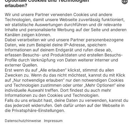
Klicke
hier
, um alle offenen Jobs zu sehen.
Impressum
Datenschutz
Privatsphäre-Einstellungen
FAQ
Veranstaltungen
Sitemap