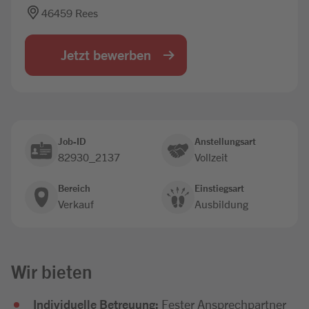
46459 Rees
Jobbörse
Jetzt bewerben
Job-ID
Anstellungsart
82930_2137
Vollzeit
Bereich
Einstiegsart
Verkauf
Ausbildung
Wir bieten
Individuelle Betreuung:
Fester Ansprechpartner