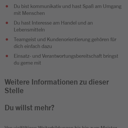
Du bist kommunikativ und hast Spaß am Umgang
mit Menschen
Du hast Interesse am Handel und an
Lebensmitteln
Teamgeist und Kundenorientierung gehören für
dich einfach dazu
Einsatz- und Verantwortungsbereitschaft bringst
du gerne mit
Weitere Informationen zu dieser
Stelle
Du willst mehr?
Von vielfältigen Weiterbildungen bis hin zum Meister