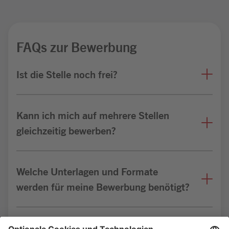
FAQs zur Bewerbung
Ist die Stelle noch frei?
Kann ich mich auf mehrere Stellen
gleichzeitig bewerben?
Welche Unterlagen und Formate
werden für meine Bewerbung benötigt?
Bin ich für die Stelle geeignet?