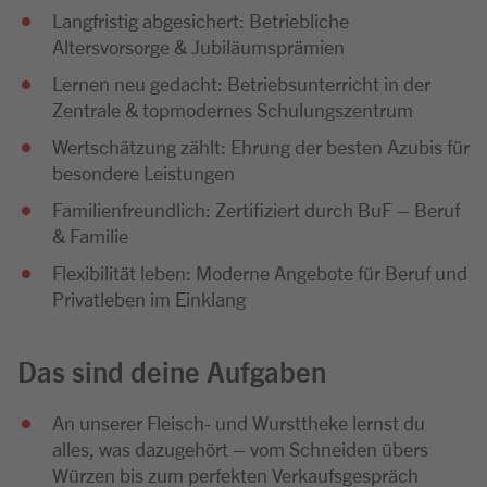
Langfristig abgesichert: Betriebliche
Altersvorsorge & Jubiläumsprämien
Lernen neu gedacht: Betriebsunterricht in der
Zentrale & topmodernes Schulungszentrum
Wertschätzung zählt: Ehrung der besten Azubis für
besondere Leistungen
Familienfreundlich: Zertifiziert durch BuF – Beruf
& Familie
Flexibilität leben: Moderne Angebote für Beruf und
Privatleben im Einklang
Das sind deine Aufgaben
An unserer Fleisch- und Wursttheke lernst du
alles, was dazugehört – vom Schneiden übers
Würzen bis zum perfekten Verkaufsgespräch