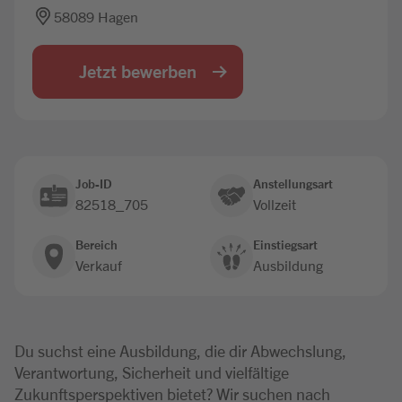
58089 Hagen
Jobbörse
Jetzt bewerben
Job-ID
Anstellungsart
82518_705
Vollzeit
Bereich
Einstiegsart
Verkauf
Ausbildung
Du suchst eine Ausbildung, die dir Abwechslung,
Verantwortung, Sicherheit und vielfältige
Zukunftsperspektiven bietet? Wir suchen nach