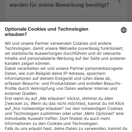
werden für meine Bewerbung benötigt?
Bin ich für die Stelle geeignet?
Klicke
hier
, um alle offenen Jobs zu sehen.
Impressum
Datenschutz
Privatsphäre-Einstellungen
FAQ
Veranstaltungen