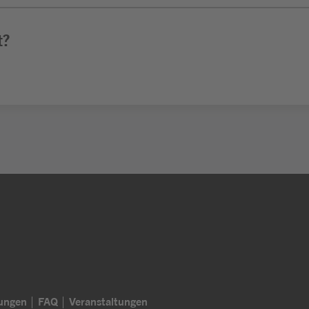
t?
lungen
FAQ
Veranstaltungen