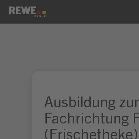
Zum Inhalt springen
Ausbildung zu
Fachrichtung 
(Frischetheke)