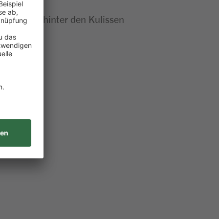
se Abläufe hinter den Kulissen
t gemacht