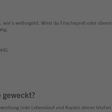
 wie’s weitergeht: Wirst du Frischeprofi oder über
Weg.
 oHG
e geweckt?
ewerbung (inkl.Lebenslauf und Kopien deiner letzten