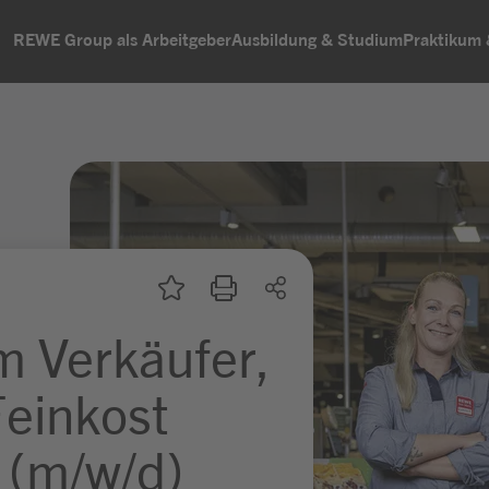
REWE Group als Arbeitgeber
Ausbildung & Studium
Praktikum
m Verkäufer,
Feinkost
 (m/w/d)