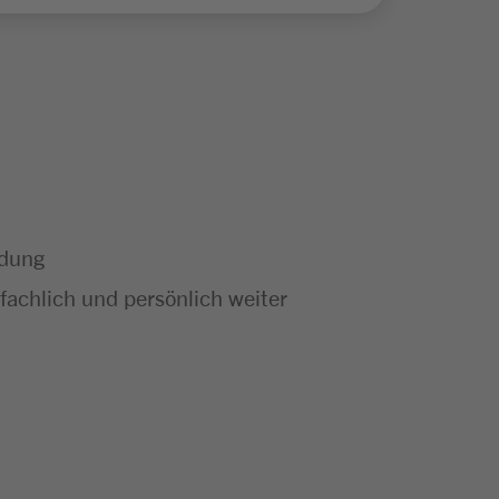
ldung
achlich und persönlich weiter