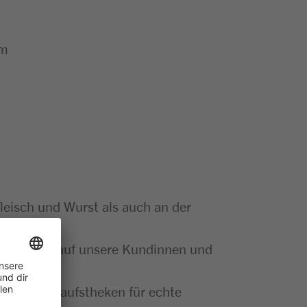
um
leisch und Wurst als auch an der
ehst aktiv auf unsere Kundinnen und
g der Verkaufstheken für echte