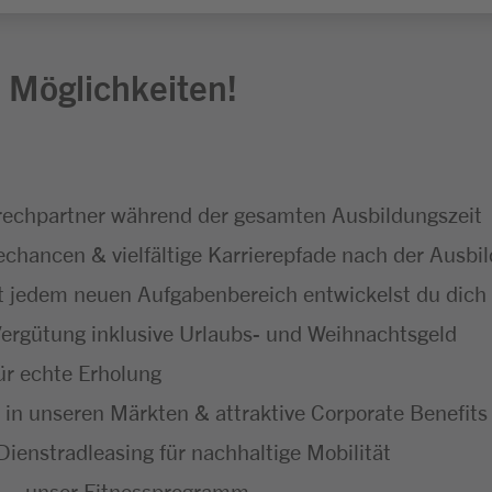
 Möglichkeiten!
echpartner während der gesamten Ausbildungszeit
hancen & vielfältige Karrierepfade nach der Ausbi
t jedem neuen Aufgabenbereich entwickelst du dich f
ergütung inklusive Urlaubs- und Weihnachtsgeld
ür echte Erholung
 in unseren Märkten & attraktive Corporate Benefits
ienstradleasing für nachhaltige Mobilität
 – unser Fitnessprogramm