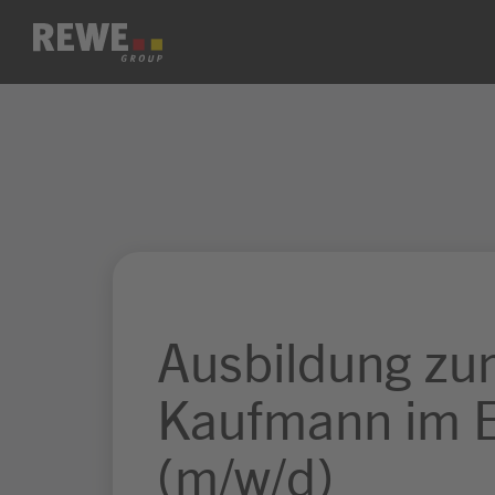
Zum Inhalt springen
Ausbildung z
Kaufmann im E
(m/w/d)