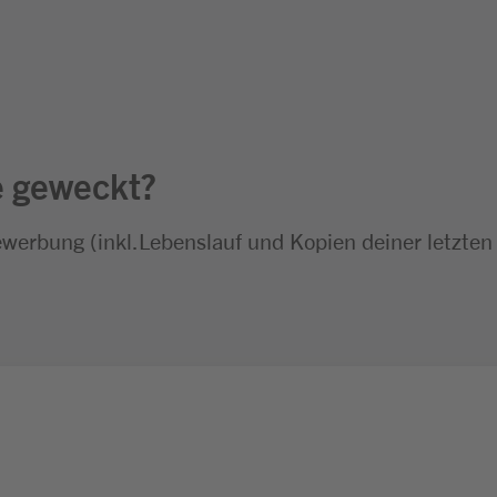
e geweckt?
ewerbung (inkl.Lebenslauf und Kopien deiner letzten