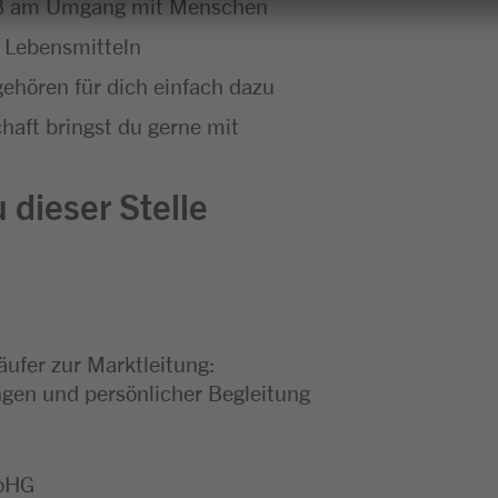
aß am Umgang mit Menschen
 Lebensmitteln
ehören für dich einfach dazu
haft bringst du gerne mit
 dieser Stelle
äufer zur Marktleitung:
en und persönlicher Begleitung
 oHG