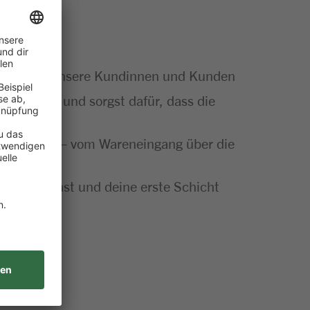
artner für unsere Kundinnen und Kunden
Sortiment und sorgst dafür, dass die
ut gemacht – vom Wareneingang über die
insatz planst und deine erste Schicht