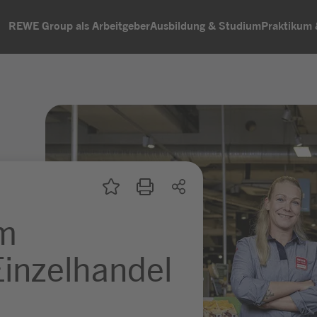
REWE Group als Arbeitgeber
Ausbildung & Studium
Praktikum
um
inzelhandel